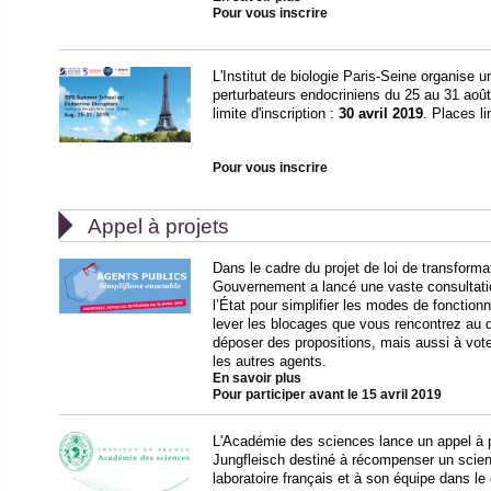
Pour vous inscrire
L'Institut de biologie Paris-Seine organise u
perturbateurs endocriniens du 25 au 31 août
limite d'inscription :
30 avril 2019
. Places li
Pour vous inscrire

Appel à projets
Dans le cadre du projet de loi de transformat
Gouvernement a lancé une vaste consultatio
l’État pour simplifier les modes de fonctio
lever les blocages que vous rencontrez au q
déposer des propositions, mais aussi à voter
les autres agents.
En savoir plus
Pour participer avant le 15 avril 2019
L'Académie des sciences lance un appel à p
Jungfleisch destiné à récompenser un scien
laboratoire français et à son équipe dans l