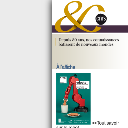
À l'affiche
<>Tout savoir
sur le robot