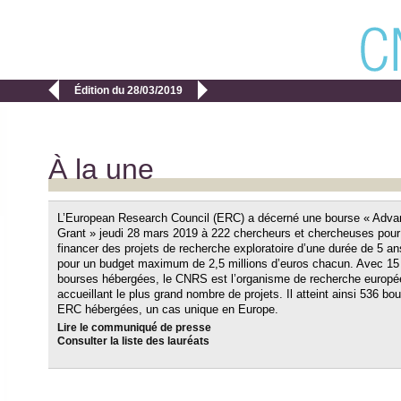


Édition du 28/03/2019
À la une
L’European Research Council (ERC) a décerné une bourse « Adv
Grant » jeudi 28 mars 2019 à 222 chercheurs et chercheuses pour
financer des projets de recherche exploratoire d’une durée de 5 an
pour un budget maximum de 2,5 millions d’euros chacun. Avec 15
bourses hébergées, le CNRS est l’organisme de recherche europé
accueillant le plus grand nombre de projets. Il atteint ainsi 536 bo
ERC hébergées, un cas unique en Europe.
Lire le communiqué de presse
Consulter la liste des lauréats