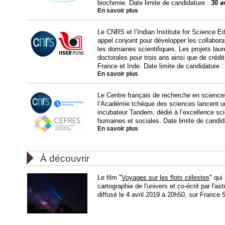
biochimie. Date limite de candidature :
30 a
En savoir plus
Le CNRS et l’Indian Institute for Science 
appel conjoint pour développer les collabora
les domaines scientifiques. Les projets lau
doctorales pour trois ans ainsi que de crédi
France et Inde. Date limite de candidature 
En savoir plus
Le Centre français de recherche en science
l’Académie tchèque des sciences lancent u
incubateur Tandem, dédié à l’excellence sc
humaines et sociales. Date limite de candid
En savoir plus

À découvrir
Le film "
Voyages sur les flots célestes
" qui
cartographie de l'univers et co-écrit par l'a
diffusé le 4 avril 2019 à 20h50, sur France 5