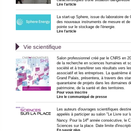
Lire l'article
La start-up Sphere, issue du laboratoire de 
des nouveaux instruments de mesure et de 
pointe sur le stockage de l'énergie.
Lire l'article

Vie scientifique
Salon professionnel créé par le CNRS en 201
de la recherche en sciences humaines et so
société et à transférer ses résultats vers les
associatif et les entreprises. La quatrième é
Grand Palais, présentera, à travers des st
quarantaine de projets dans les domaines d
patrimoine, de la santé et des territoires.
Pour vous inscrire
Lire le communiqué de presse
Les auteurs d'ouvrages scientifiques destin
appelés à participer au salon "Le Livre sur
e
Nancy. Pour la 14
année consécutive, le C
Sciences sur la place. Date limite d'inscript
En savoir plus