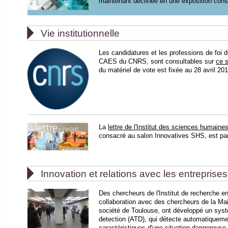
maintenant déclinée en une exposition cons

Vie institutionnelle
Les candidatures et les professions de foi d
CAES du CNRS, sont consultables sur
ce s
du matériel de vote est fixée au 28 avril 201
La
lettre de l'Institut des sciences humaine
consacré au salon Innovatives SHS, est pa

Innovation et relations avec les entreprises
Des chercheurs de l'Institut de recherche e
collaboration avec des chercheurs de la Ma
société de Toulouse, ont développé un syst
detection (ATD), qui détecte automatiquem
caractéristiques d'une situation dangereuse