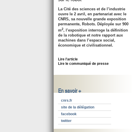
La Cité des sciences et de l’industrie
ouvre le 2 avril, en partenariat avec le
CNRS, sa nouvelle grande exposition
permanente, Robots. Déployée sur 900
2
m
, l’exposition interroge la définition
de la robotique et notre rapport aux
machines dans l’espace social,
économique et civilisationnel.
Lire l'article
Lire le communiqué de presse
En savoir +
cnrs.fr
site de la délégation
facebook
twitter