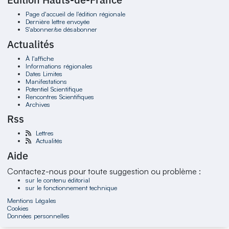
Page d'accueil de l'édition régionale
Dernière lettre envoyée
S'abonner/se désabonner
Actualités
À l'affiche
Informations régionales
Dates Limites
Manifestations
Potentiel Scientifique
Rencontres Scientifiques
Archives
Rss
Lettres
Actualités
Aide
Contactez-nous pour toute suggestion ou problème :
sur le contenu éditorial
sur le fonctionnement technique
Mentions Légales
Cookies
Données personnelles