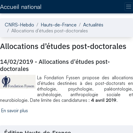
Accédez directement au contenu de la page
Accueil national
CNRS-Hebdo
Hauts-de-France
Actualités
Allocations d’études post-doctorales
Allocations d’études post-doctorales
14/02/2019
-
Allocations d’études post-
doctorales
La Fondation Fyssen propose des allocations
d’études destinées à des post-doctorats en
éthologie, psychologie, paléontologie,
archéologie, anthropologie sociale et
neurobiologie. Date limite des candidatures :
4 avril 2019
.
En savoir plus
Édition Hauts-de-France