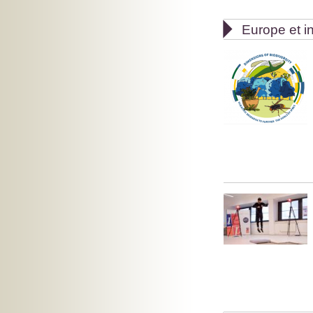

Europe et in