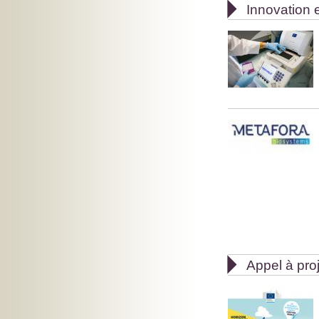

Innovation e

Appel à pro