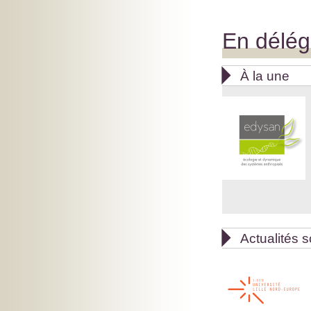
En délég

À la une

Actualités s