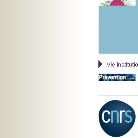

Vie instituti