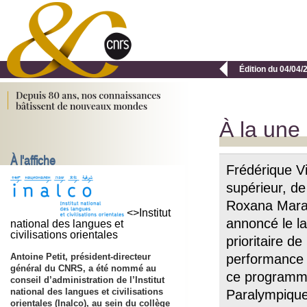

Édition du 04/04/
À la une
À l'affiche
Frédérique Vi
supérieur, de
Roxana Marac
<>Institut
annoncé le 
national des langues et
civilisations orientales
prioritaire d
Antoine Petit, président-directeur
performance s
général du CNRS, a été nommé au
ce programme
conseil d’administration de l’Institut
national des langues et civilisations
Paralympique
orientales (Inalco), au sein du collège