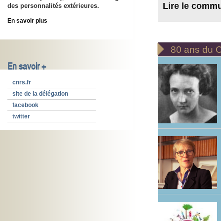
Lire le comm
des personnalités extérieures.
En savoir plus

80 ans du
En savoir +
cnrs.fr
site de la délégation
facebook
twitter