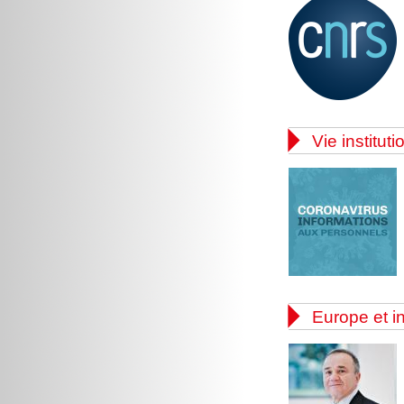

Vie instituti

Europe et in