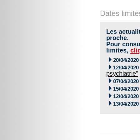
Dates limite
Les actuali
proche.
Pour consul
limites,
cli

20/04/2020

12/04/2020
psychiatrie"

07/04/2020

15/04/2020

12/04/2020

13/04/2020