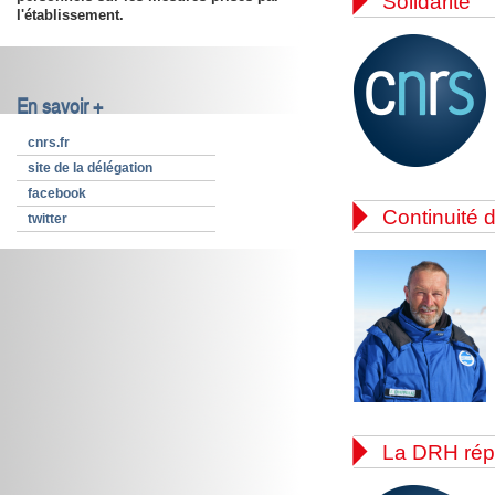

Solidarité
l'établissement.
En savoir +
cnrs.fr
site de la délégation
facebook

Continuité d
twitter

La DRH rép