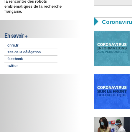
la rencontre des robots
emblématiques de la recherche
française.

Coronavir
En savoir +
cnrs.fr
site de la délégation
facebook
twitter