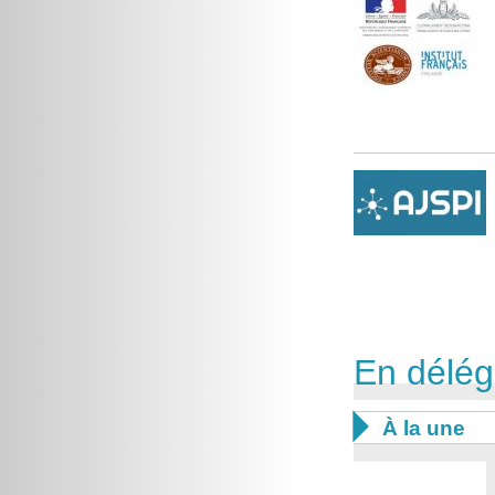
En délég

À la une