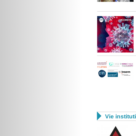

Vie institut