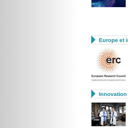

Europe et i

Innovation 