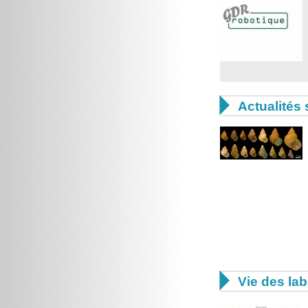

Actualités 

Vie des lab