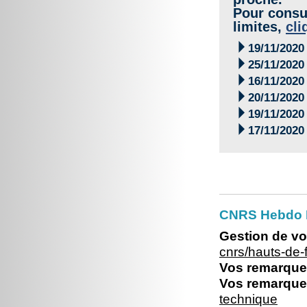
Pour consul
limites,
cli

19/11/2020

25/11/2020

16/11/2020

20/11/2020

19/11/2020

17/11/2020
CNRS Hebdo 
Gestion de vo
cnrs/hauts-de
Vos remarques
Vos remarques
technique