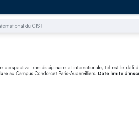
nternational du CIST
ne perspective transdisciplinaire et internationale, tel est le défi
bre
au Campus Condorcet Paris-Aubervilliers.
Date limite d'insc