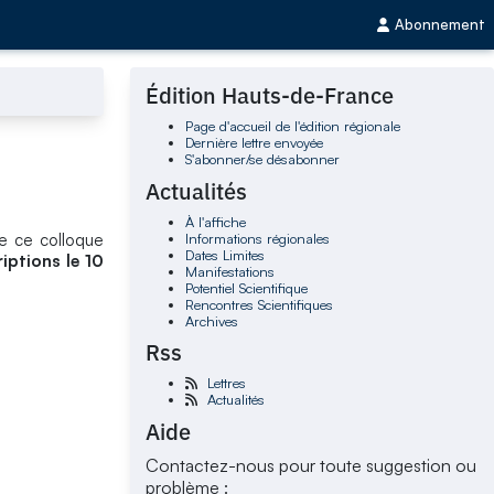
Abonnement
Édition Hauts-de-France
Page d'accueil de l'édition régionale
Dernière lettre envoyée
S'abonner/se désabonner
Actualités
À l'affiche
Informations régionales
 de ce colloque
Dates Limites
riptions le 10
Manifestations
Potentiel Scientifique
Rencontres Scientifiques
Archives
Rss
Lettres
Actualités
Aide
Contactez-nous pour toute suggestion ou
problème :