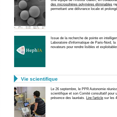
des microsphères polymères éliminables
rap
permettant une délivrance locale et prolongé
Issue de la recherche de pointe en intelligen
Laboratoire d'informatique de Paris-Nord, l
novateurs pour rendre lisibles et exploitab

Vie scientifique
​Le 26 septembre, le PPR Autonomie réunissa
scientifique et son Comité consultatif pour
présence des lauréats.
Lire l'article
sur les 