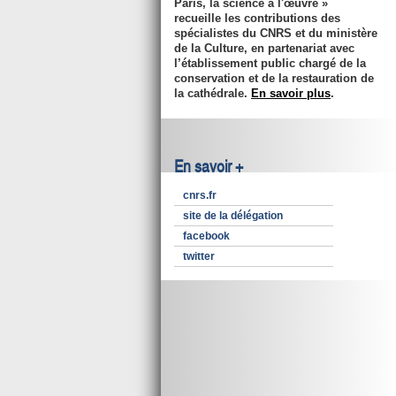
Paris, la science à l'œuvre »
recueille les contributions des
spécialistes du CNRS et du ministère
de la Culture, en partenariat avec
l’établissement public chargé de la
conservation et de la restauration de
la cathédrale.
En savoir plus
.
En savoir +
cnrs.fr
site de la délégation
facebook
twitter