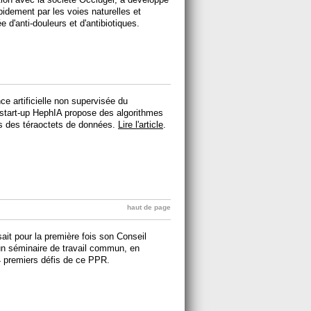
idement par les voies naturelles et
e d'anti-douleurs et d'antibiotiques.
ce artificielle non supervisée du
a start-up HephIA propose des algorithmes
les des téraoctets de données.
Lire l'article
.
haut de page
it pour la première fois son Conseil
 un séminaire de travail commun, en
4 premiers défis de ce PPR.