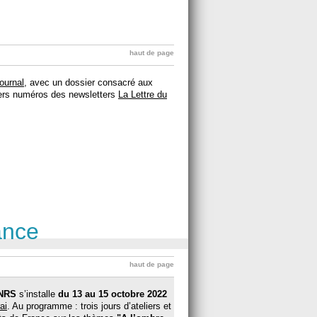
haut de page
ournal
, avec un dossier consacré aux
niers numéros des newsletters
La Lettre du
ance
haut de page
CNRS
s’installe
du 13 au 15 octobre 2022
ai
. Au programme : trois jours d’ateliers et