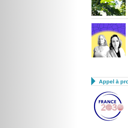

Appel à pro