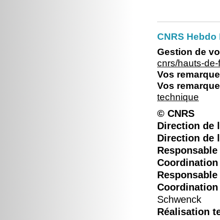
CNRS Hebdo 
Gestion de vo
cnrs/hauts-de
Vos remarques
Vos remarques
technique
© CNRS
Direction de l
Direction de 
Responsable é
Coordination 
Responsable é
Coordination 
Schwenck
Réalisation t