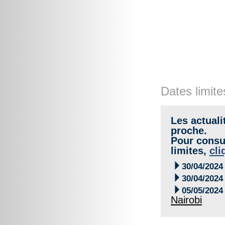
Dates limite
Les actuali
proche.
Pour consul
limites,
cli

30/04/2024

30/04/2024

05/05/2024
Nairobi