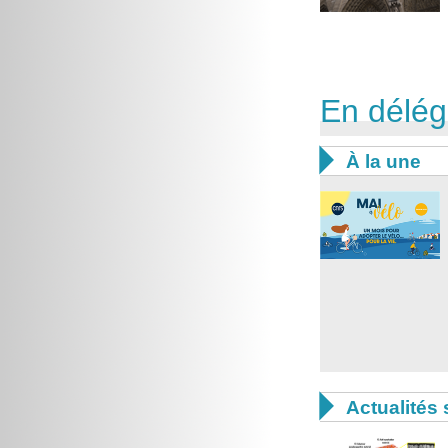
En délég

À la une

Actualités 