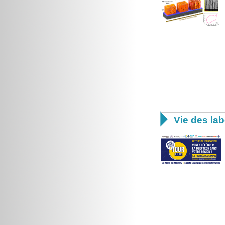

Vie des lab