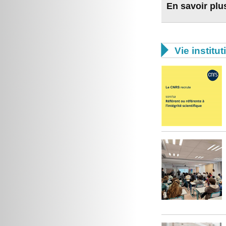
En savoir plu

Vie institut