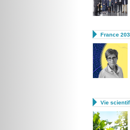

France 20

Vie scienti