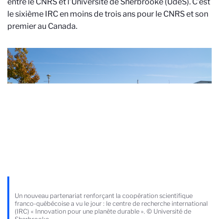
entre le CNRS et l’Université de Sherbrooke (UdeS). C’est
le sixième IRC en moins de trois ans pour le CNRS et son
premier au Canada.
Un nouveau partenariat renforçant la coopération scientifique
franco-québécoise a vu le jour : le centre de recherche international
(IRC) « Innovation pour une planète durable ». © Université de