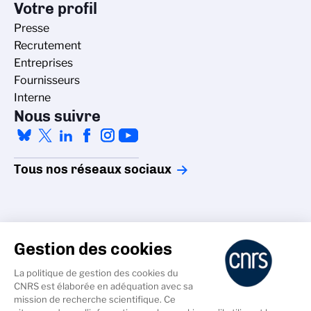
Votre profil
Presse
Recrutement
Entreprises
Fournisseurs
Interne
Nous suivre
Tous nos réseaux sociaux
Gestion des cookies
La politique de gestion des cookies du
Accessibilité - non conforme
CNRS est élaborée en adéquation avec sa
Crédits
mission de recherche scientifique. Ce