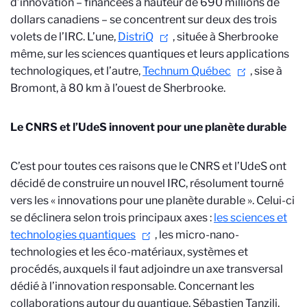
d’innovation – financées à hauteur de 690 millions de
dollars canadiens – se concentrent sur deux des trois
volets de l’IRC. L’une,
DistriQ
, située à Sherbrooke
même, sur les sciences quantiques et leurs applications
technologiques, et l’autre,
Technum Québec
, sise à
Bromont, à 80 km à l’ouest de Sherbrooke.
Le CNRS et l’UdeS innovent pour une planète durable
C’est pour toutes ces raisons que le CNRS et l’UdeS ont
décidé de construire un nouvel IRC, résolument tourné
vers les « innovations pour une planète durable ». Celui-ci
se déclinera selon trois principaux axes :
les sciences et
technologies quantiques
, les micro-nano-
technologies et les éco-matériaux, systèmes et
procédés, auxquels il faut adjoindre un axe transversal
dédié à l’innovation responsable. Concernant les
collaborations autour du quantique, Sébastien Tanzili,