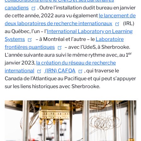
canadiens
. Outre l’installation dudit bureau en janvier
de cette année, 2022 aura vu également
le lancement de
deux laboratoires de recherche internationaux
(IRL)
au Québec, l’un – l’
International Laboratory on Learning
Systems
– à Montréal et l’autre – le
Laboratoire
frontières quantiques
– avec l’UdeS, à Sherbrooke.
er
L’année suivante aura suivi le même rythme avec, au 1
janvier 2023,
la création du réseau de recherche
international
(IRN) CAFQA
, qui traverse le
Canada de l’Atlantique au Pacifique et qui peut s’appuyer
sur les liens historiques avec Sherbrooke.