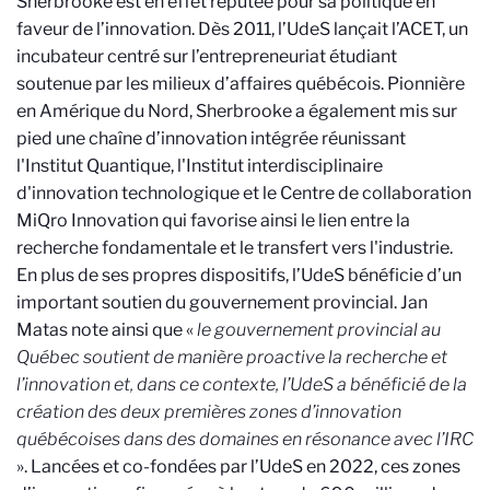
Sherbrooke est en effet réputée pour sa politique en
faveur de l’innovation. Dès 2011, l’UdeS lançait l’ACET, un
incubateur centré sur l’entrepreneuriat étudiant
soutenue par les milieux d’affaires québécois. Pionnière
en Amérique du Nord, Sherbrooke a également mis sur
pied une chaîne d’innovation intégrée réunissant
l'Institut Quantique, l'Institut interdisciplinaire
d'innovation technologique et le Centre de collaboration
MiQro Innovation qui favorise ainsi le lien entre la
recherche fondamentale et le transfert vers l'industrie.
En plus de ses propres dispositifs, l’UdeS bénéficie d’un
important soutien du gouvernement provincial. Jan
Matas note ainsi que «
le gouvernement provincial au
Québec soutient de manière proactive la recherche et
l’innovation et, dans ce contexte, l’UdeS a bénéficié de la
création des deux premières zones d’innovation
québécoises dans des domaines en résonance avec l’IRC
». Lancées et co-fondées par l’UdeS en 2022, ces zones