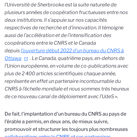
l’Université de Sherbrooke est la suite naturelle de
plusieurs années de coopération fructueuses entre nos
deux institutions. Il s’appuie sur nos capacités
respectives de recherche et d’innovation. Il témoigne
aussi de l’accélération et de l’intensification des
coopérations entre le CNRS et le Canada
depuis
l’ouverture début 2022 d’un bureau du CNRS à
Ottawa
. Le Canada, quatrième pays, en-dehors de
l’Union européenne, en volume de co-publications avec
plus de 2 400 articles scientifiques chaque année,
représente en effet un partenaire incontournable du
CNRS à l’échelle mondiale et nous sommes très heureux
de ce nouveau canal de déploiement avec l’UdeS
».
De fait, l'implantation d'un bureau du CNRS au pays de
l'érable a permis, en deux ans, de mieux suivre,
promouvoir et structurer les toujours plus nombreuses
collaborations entre le CNRS et ses partenaires