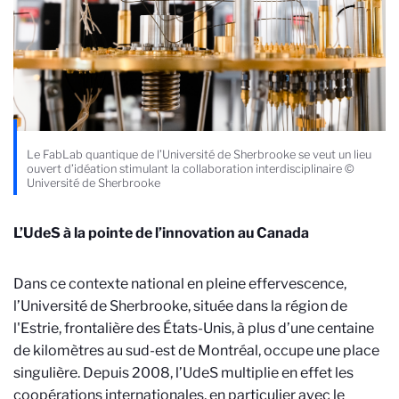
Le FabLab quantique de l’Université de Sherbrooke se veut un lieu
ouvert d’idéation stimulant la collaboration interdisciplinaire ©
Université de Sherbrooke
L’UdeS à la pointe de l’innovation au Canada
Dans ce contexte national en pleine effervescence,
l’Université de Sherbrooke, située dans la région de
l'Estrie, frontalière des États-Unis, à plus d’une centaine
de kilomètres au sud-est de Montréal, occupe une place
singulière. Depuis 2008, l’UdeS multiplie en effet les
coopérations internationales, en particulier avec le