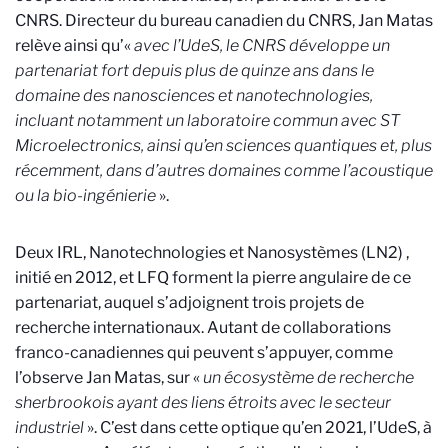
CNRS. Directeur du bureau canadien du CNRS, Jan Matas
relève ainsi qu’«
avec l’UdeS, le CNRS développe un
partenariat fort depuis plus de quinze ans dans le
domaine des nanosciences et nanotechnologies,
incluant notamment un laboratoire commun avec ST
Microelectronics, ainsi qu’en sciences quantiques et, plus
récemment, dans d’autres domaines comme l’acoustique
ou la bio-ingénierie
».
Deux IRL, Nanotechnologies et Nanosystèmes (LN2)
,
initié en 2012, et LFQ forment la pierre angulaire de ce
partenariat, auquel s’adjoignent trois projets de
recherche internationaux. Autant de collaborations
franco-canadiennes qui peuvent s’appuyer, comme
l’observe Jan Matas, sur «
un écosystème de recherche
sherbrookois ayant des liens étroits avec le secteur
industriel
». C’est dans cette optique qu’en 2021, l’UdeS, à