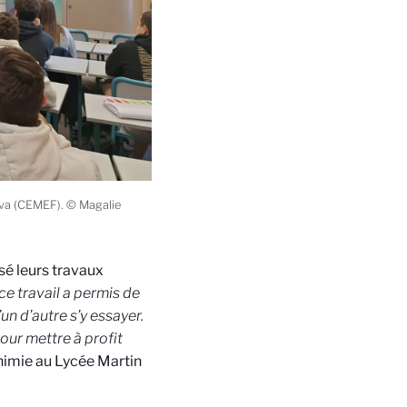
ova (CEMEF). © Magalie
sé leurs travaux
e travail a permis de
un d’autre s’y essayer.
pour mettre à profit
himie au Lycée Martin