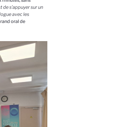
x minutes, sans
st de s’appuyer sur un
alogue avec les
Grand oral de