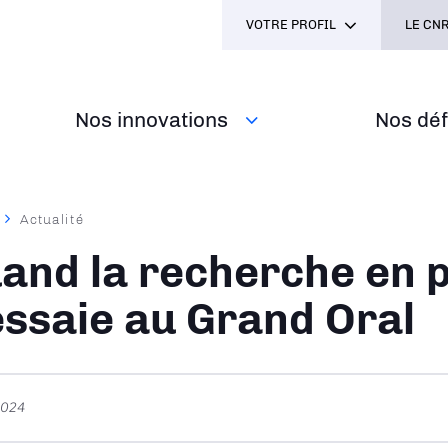
VOTRE PROFIL
LE CNR
Nos innovations
Nos défi
Actualité
ane
and la recherche en 
essaie au Grand Oral
 2024