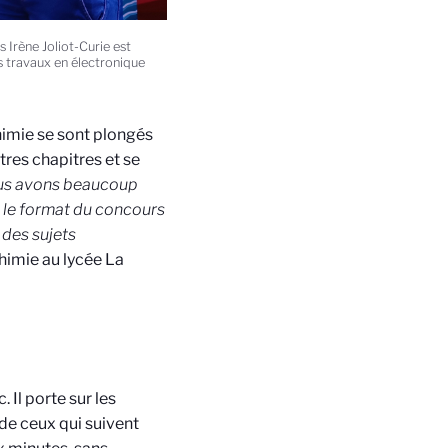
 Irène Joliot-Curie est
s travaux en électronique
himie se sont plongés
utres chapitres et se
ous avons beaucoup
 le format du concours
 des sujets
himie au lycée La
 Il porte sur les
 de ceux qui suivent