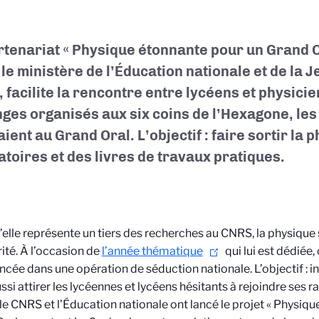
rtenariat « Physique étonnante pour un Grand Or
 le ministère de l’Éducation nationale et de la J
 facilite la rencontre entre lycéens et physicie
ges organisés aux six coins de l’Hexagone, les 
ient au Grand Oral. L’objectif : faire sortir la 
atoires et des livres de travaux pratiques.
’elle représente un tiers des recherches au CNRS, la physique 
ité. À l’occasion de
l’année thématique
qui lui est dédiée, 
ncée dans une opération de séduction nationale. L’objectif : in
ssi attirer les lycéennes et lycéens hésitants à rejoindre ses ra
 le CNRS et l’Éducation nationale ont lancé le projet « Physiq