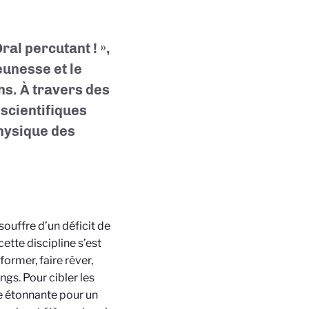
al percutant ! »,
eunesse et le
ns. À travers des
scientifiques
physique des
souffre d’un déficit de
cette discipline s’est
former, faire rêver,
ngs. Pour cibler les
ue étonnante pour un