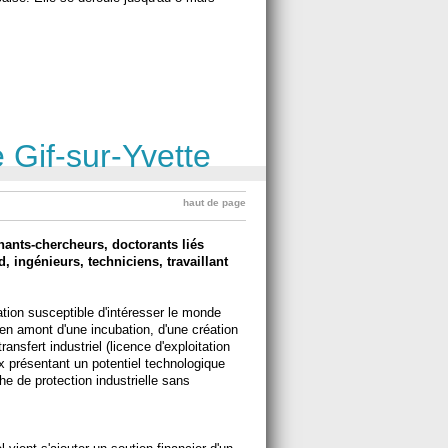
 Gif-sur-Yvette
haut de page
ants-chercheurs, doctorants liés
, ingénieurs, techniciens, travaillant
ation susceptible d'intéresser le monde
en amont d'une incubation, d'une création
ansfert industriel (licence d'exploitation
x présentant un potentiel technologique
he de protection industrielle sans