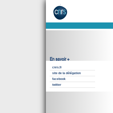
En savoir +
cnrs.fr
site de la délégation
facebook
twitter