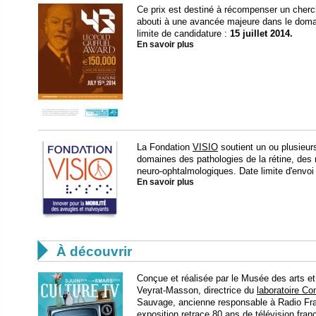
Ce prix est destiné à récompenser un cherc
abouti à une avancée majeure dans le domai
limite de candidature :
15 juillet 2014.
En savoir plus
La Fondation
VISIO
soutient un ou plusieurs
domaines des pathologies de la rétine, des 
neuro-ophtalmologiques. Date limite d'envoi 
En savoir plus

À découvrir
Conçue et réalisée par le Musée des arts et 
Veyrat-Masson, directrice du
laboratoire Co
Sauvage, ancienne responsable à Radio Fra
exposition retrace 80 ans de télévision fran