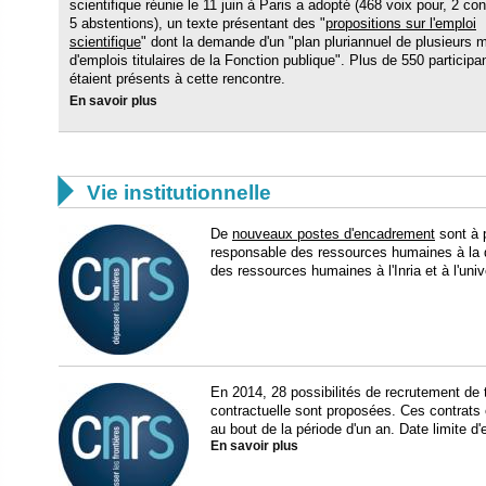
scientifique réunie le 11 juin à Paris a adopté (468 voix pour, 2 con
5 abstentions), un texte présentant des "
propositions sur l'emploi
scientifique
" dont la demande d'un "plan pluriannuel de plusieurs mi
d'emplois titulaires de la Fonction publique". Plus de 550 participa
étaient présents à cette rencontre.
En savoir plus

Vie institutionnelle
De
nouveaux postes d'encadrement
sont à 
responsable des ressources humaines à la d
des ressources humaines à l'Inria et à l'univ
En 2014, 28 possibilités de recrutement de t
contractuelle sont proposées. Ces contrats on
au bout de la période d'un an. Date limite d
En savoir plus