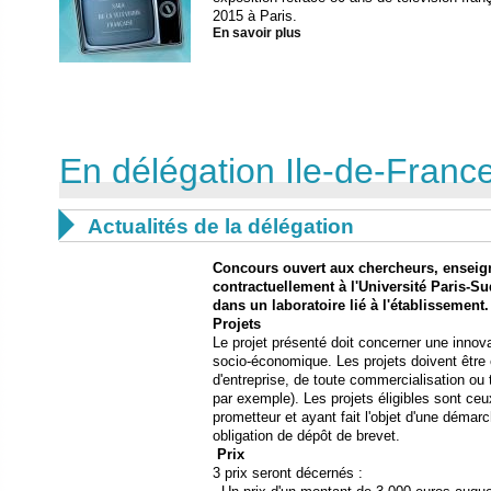
2015 à Paris.
En savoir plus
En délégation Ile-de-France

Actualités de la délégation
Concours ouvert aux chercheurs, enseign
contractuellement à l'Université Paris-Sud
dans un laboratoire lié à l'établissement.
Projets
Le projet présenté doit concerner une innov
socio-économique. Les projets doivent être 
d'entreprise, de toute commercialisation ou tr
par exemple). Les projets éligibles sont ceu
prometteur et ayant fait l'objet d'une démarc
obligation de dépôt de brevet.
Prix
3 prix seront décernés :