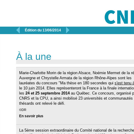


Édition du 13/06/2014
À la une
Marie-Charlotte Morin de la région Alsace, Noémie Mermet de la r
Auvergne et Chrystelle Armata de la région Rhône-Alpes sont les
lauréates du concours "Ma thèse en 180 secondes qui
s'est tenu 
le 10 juin 2014. Elles représenteront la France à la finale internatio
les
24 et 25 septembre 2014
au Québec. Ce concours, organisé p
CNRS et la CPU, a ainsi mobilisé 23 universités et communautés d
thésards ont relevé le défi.
©DR
En savoir plus
La 5ème session extraordinaire du Comité national de la recherch