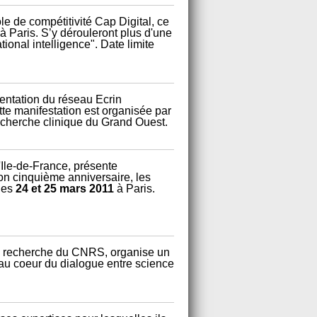
 de compétitivité Cap Digital, ce
à Paris. S’y dérouleront plus d'une
onal intelligence". Date limite
entation du réseau Ecrin
tte manifestation est organisée par
recherche clinique du Grand Ouest.
Ile-de-France, présente
n cinquième anniversaire, les
 les
24 et 25 mars 2011
à Paris.
de recherche du CNRS, organise un
 au coeur du dialogue entre science