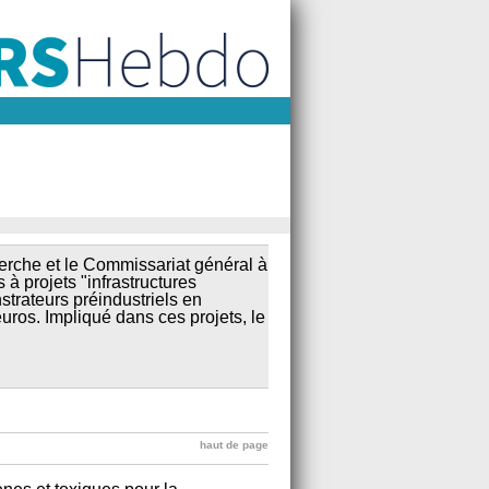
erche et le Commissariat général à
 à projets "infrastructures
strateurs préindustriels en
uros. Impliqué dans ces projets, le
haut de page