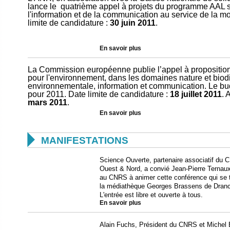
lance le quatrième appel à projets du programme AAL su
l'information et de la communication au service de la m
limite de candidature :
30 juin 2011
.
En savoir plus
La Commission européenne publie l’appel à proposition
pour l'environnement, dans les domaines nature et biodi
environnementale, information et communication. Le bud
pour 2011. Date limite de candidature :
18 juillet 2011
. 
mars 2011
.
En savoir plus

MANIFESTATIONS
Science Ouverte, partenaire associatif du C
Ouest & Nord, a convié Jean-Pierre Ternaux,
au CNRS à animer cette conférence qui se t
la médiathèque Georges Brassens de Dranc
L'entrée est libre et ouverte à tous.
En savoir plus
Alain Fuchs, Président du CNRS et Michel Bl