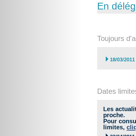
En délég
Toujours d'a

18/03/2011
Dates limite
Les actuali
proche.
Pour consul
limites,
cli