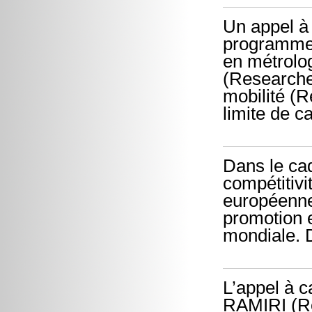
Un appel à 
programme 
en métrolo
(Researche
mobilité (
limite de c
Dans le ca
compétitivi
européenne 
promotion 
mondiale. D
L’appel à 
RAMIRI (Re