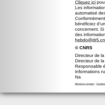
Cliquez ici
pour
Les information
automatisé dest
Conformément à 
bénéficiez d'un
concernent. Si
des informatio
hebdo@dr5.cnr
© CNRS
Directeur de la
Directeur de la
Responsable éd
Informations n
Na
Mentions Légales
-
Cookies