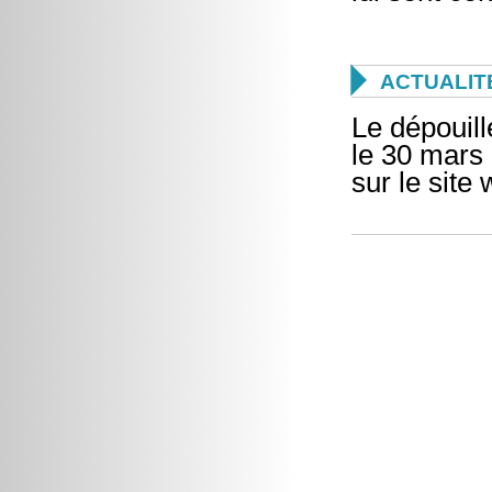

ACTUALIT
Le dépouill
le 30 mars 
sur le site