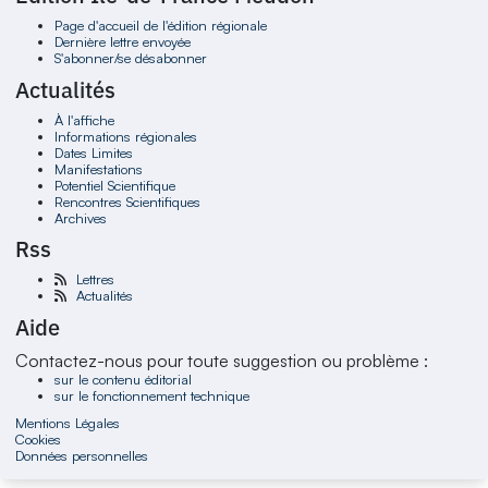
Page d'accueil de l'édition régionale
Dernière lettre envoyée
S'abonner/se désabonner
Actualités
À l'affiche
Informations régionales
Dates Limites
Manifestations
Potentiel Scientifique
Rencontres Scientifiques
Archives
Rss
Lettres
Actualités
Aide
Contactez-nous pour toute suggestion ou problème :
sur le contenu éditorial
sur le fonctionnement technique
Mentions Légales
Cookies
Données personnelles