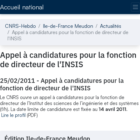
Accédez directement au contenu de la page
Accueil national
CNRS-Hebdo
Ile-de-France Meudon
Actualités
Appel à candidatures pour la fonction de directeur de
l'INSIS
Appel à candidatures pour la fonction
de directeur de l'INSIS
25/02/2011
-
Appel à candidatures pour la
fonction de directeur de l'INSIS
Le CNRS ouvre un appel à candidatures pour la fonction de
directeur de l’Institut des sciences de l’ingénierie et des systèmes
(f/h). La date limite de candidature est fixée au
14 avril 2011
.
Lire le profil
(PDF)
Édition Ile-de-France Meudon