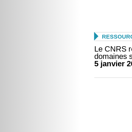

RESSOUR
Le CNRS re
domaines sc
5 janvier 