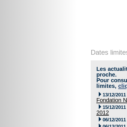
Dates limite
Les actuali
proche.
Pour consul
limites,
cli

13/12/2011
Fondation N

15/12/2011
2012

06/12/2011

06/12/2011