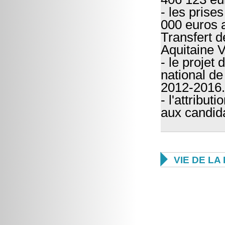
- les prise
000 euros a
Transfert d
Aquitaine 
- le projet 
national de
2012-2016.
- l'attribut
aux candid

VIE DE L