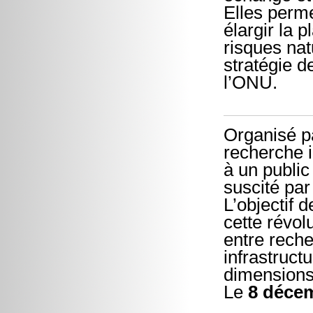
Elles perme
élargir la 
risques nat
stratégie d
l’ONU.
Organisé pa
recherche i
à un public
suscité par
L’objectif 
cette révol
entre reche
infrastructu
dimensions
Le
8 déce