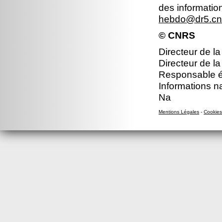
des informatio
hebdo@dr5.cnr
© CNRS
Directeur de la
Directeur de la
Responsable éd
Informations n
Na
Mentions Légales
-
Cookies