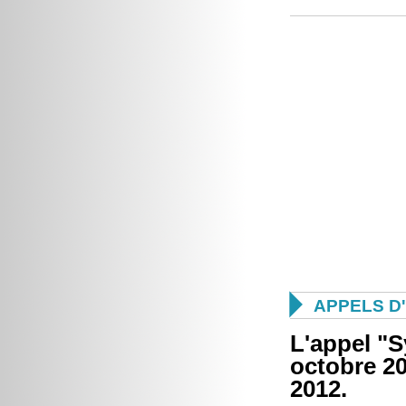

APPELS D
L'appel "S
octobre 20
2012.