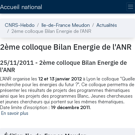
Accédez directement au contenu de la page
Accueil national
CNRS-Hebdo
Ile-de-France Meudon
Actualités
2ème colloque Bilan Energie de l'ANR
2ème colloque Bilan Energie de l'ANR
25/11/2011
-
2ème colloque Bilan Energie de
l'ANR
L'ANR organise les
12 et 13 janvier 2012
à Lyon le colloque "Quelle
recherche pour les énergies du futur ?". Ce colloque permettra de
présenter les résultats de projets des programmes thématiques
ainsi que les projets des programmes Blanc, Jeunes chercheuses
et jeunes chercheurs qui portent sur les mêmes thématiques.
Date limite d'inscription :
19 décembre 2011
.
En savoir plus