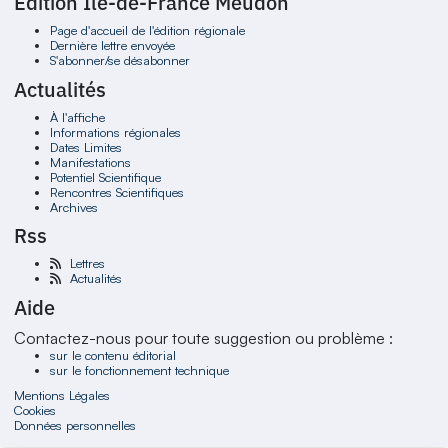
Édition Ile-de-France Meudon
Page d'accueil de l'édition régionale
Dernière lettre envoyée
S'abonner/se désabonner
Actualités
À l'affiche
Informations régionales
Dates Limites
Manifestations
Potentiel Scientifique
Rencontres Scientifiques
Archives
Rss
Lettres
Actualités
Aide
Contactez-nous pour toute suggestion ou problème :
sur le contenu éditorial
sur le fonctionnement technique
Mentions Légales
Cookies
Données personnelles