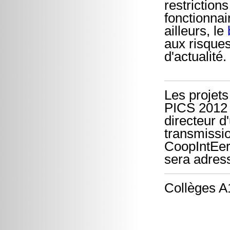
restriction
fonctionna
ailleurs, le
aux risques
d'actualité.
Les projet
PICS 2012 (
directeur d
transmissio
CoopIntEer,
sera adress
Collèges A