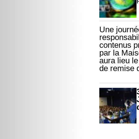
Une journée
responsabil
contenus p
par la Mai
aura lieu l
de remise 