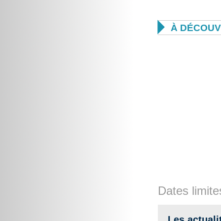

À DÉCOUV
Dates limite
Les actuali