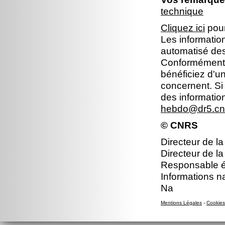
technique
Cliquez ici
pour
Les information
automatisé dest
Conformément à 
bénéficiez d'un
concernent. Si
des informatio
hebdo@dr5.cnr
© CNRS
Directeur de la
Directeur de la
Responsable éd
Informations n
Na
Mentions Légales
-
Cookies