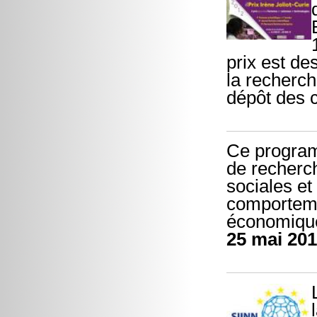
prix est d
la recherch
dépôt des 
Ce program
de recherch
sociales et
comporteme
économique
25 mai 20