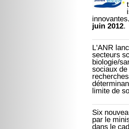
innovantes.
juin 2012
.
L'ANR lance
secteurs s
biologie/s
sociaux de 
recherches 
déterminant
limite de s
Six nouvea
par le mini
dans le cad