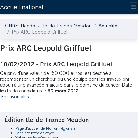
Accédez directement au contenu de la page
Accueil national
CNRS-Hebdo
Ile-de-France Meudon
Actualités
Prix ARC Leopold Griffuel
Prix ARC Leopold Griffuel
10/02/2012
-
Prix ARC Leopold Griffuel
Ce prix, d'une valeur de 150 000 euros, est destiné à
récompenser un chercheur ou une équipe dont les travaux ont
abouti à une avancée majeure dans le domaine du cancer. Date
limite de candidature :
30 mars 2012
.
En savoir plus
Édition Ile-de-France Meudon
Page d'accueil de l'édition régionale
Dernière lettre envoyée
S'abonner/se désabonner