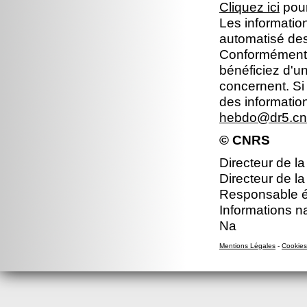
Cliquez ici
pour
Les information
automatisé dest
Conformément à 
bénéficiez d'un
concernent. Si
des informatio
hebdo@dr5.cnr
© CNRS
Directeur de la
Directeur de la
Responsable éd
Informations n
Na
Mentions Légales
-
Cookies