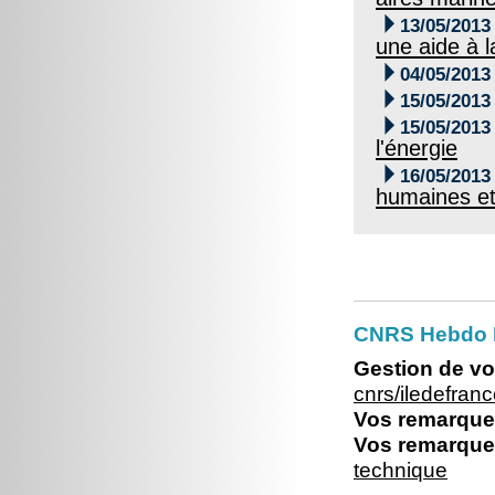

13/05/2013
une aide à l

04/05/2013

15/05/2013

15/05/2013
l'énergie

16/05/2013
humaines et
CNRS Hebdo I
Gestion de vo
cnrs/iledefra
Vos remarques
Vos remarques
technique