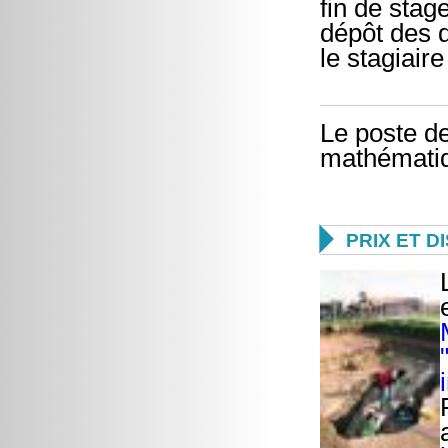
fin de stag
dépôt des d
le stagiaire
Le poste de
mathématiqu

PRIX ET D