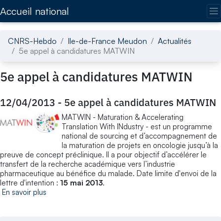
Accédez directement au contenu de la page
Accueil national
CNRS-Hebdo
Ile-de-France Meudon
Actualités
5e appel à candidatures MATWIN
5e appel à candidatures MATWIN
12/04/2013
-
5e appel à candidatures MATWIN
MATWIN - Maturation & Accelerating
Translation With INdustry - est un programme
national de sourcing et d’accompagnement de
la maturation de projets en oncologie jusqu’à la
preuve de concept préclinique. Il a pour objectif d’accélérer le
transfert de la recherche académique vers l’industrie
pharmaceutique au bénéfice du malade. Date limite d'envoi de la
lettre d'intention :
15 mai 2013
.
En savoir plus