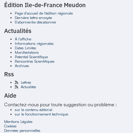
Édition Ile-de-France Meudon
Page d'accueil de l'édition régionale
Dernière lettre envoyée
S'abonner/se désabonner
Actualités
À l'affiche
Informations régionales
Dates Limites
Manifestations
Potentiel Scientifique
Rencontres Scientifiques
Archives
Rss
Lettres
Actualités
Aide
Contactez-nous pour toute suggestion ou problème :
sur le contenu éditorial
sur le fonctionnement technique
Mentions Légales
Cookies
Données personnelles