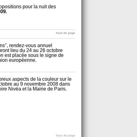
positions pour la nuit des
009.
haut de page
ns", rendez-vous annuel
uront lieu du 24 au 26 octobre
ion est placée sous le signe de
Union européenne.
eux aspects de la couleur sur le
 octobre au 9 novembre 2008 dans
ire Nivéa et la Mairie de Paris.
haut de page