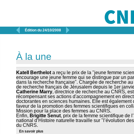


Édition du 24/10/2008
À la une
Katell Berthelot
a reçu le prix de la "jeune femme scient
encourage une jeune femme qui se distingue par un parc
dans la recherche française". Chargée de recherche au
de recherche français de Jérusalem depuis le 1er janvi
Catherine Marry
, directrice de recherche au CNRS, est
récompensant ses actions d'accompagnement en direct
doctorantes en sciences humaines. Elle est égalemen
faveur de la promotion des femmes scientifiques en col
Mission pour la place des femmes au CNRS.
Enfin,
Brigitte Senut
, prix de la femme scientifique de
national d’Histoire naturelle travaille sur "l’évolution 
du CNRS.
En savoir
plus