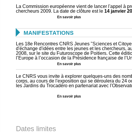
La Commission européenne vient de lancer l'appel à pro
chercheurs 2009. La date de clôture est le
14 janvier 2
En savoir plus

MANIFESTATIONS
Les 18e Rencontres CNRS Jeunes "Sciences et Citoye
d'échange d'idées entre les jeunes et les chercheurs, a
2008, sur le site du Futuroscope de Poitiers. Cette édit
l’Europe à l’occasion de la Présidence française de l’
En savoir plus
Le CNRS vous invite à explorer quelques-uns des nombr
corps, au cours de l'exposition qui se déroulera du 24
les Jardins du Trocadéro en partenariat avec l'Observato
En savoir plus
Dates limites