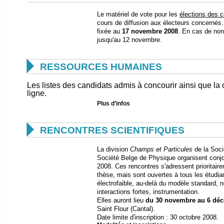
Le matériel de vote pour les
élections des c
cours de diffusion aux électeurs concernés.
fixée au
17 novembre 2008
. En cas de non
jusqu'au 12 novembre.

RESSOURCES HUMAINES
Les listes des candidats admis à concourir ainsi que la
ligne.
Plus d’infos

RENCONTRES SCIENTIFIQUES
La division
Champs et Particules
de la Soci
Société Belge de Physique organisent conj
2008. Ces rencontres s'adressent prioritair
thèse, mais sont ouvertes à tous les étudi
électrofaible, au-delà du modèle standard, n
interactions fortes, instrumentation.
Elles auront lieu
du 30 novembre au 6 dé
Saint Flour (Cantal).
Date limite d'inscription : 30 octobre 2008.