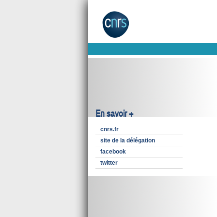
En savoir +
cnrs.fr
site de la délégation
facebook
twitter