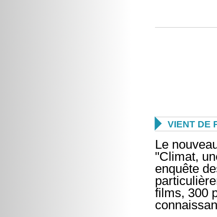

VIENT DE 
Le nouveau
"Climat, un
enquête des
particulièr
films, 300 
connaissan