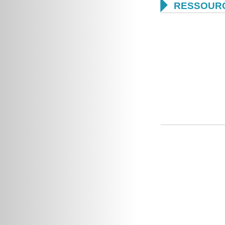

RESSOUR