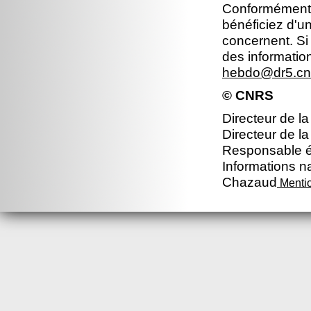
Conformément à 
bénéficiez d'un
concernent. Si
des informatio
hebdo@dr5.cnr
© CNRS
Directeur de la
Directeur de la
Responsable éd
Informations na
Chazaud
Mentio