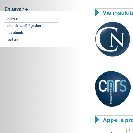
En savoir +

Vie institut
cnrs.fr
site de la délégation
facebook
twitter

Appel à pro