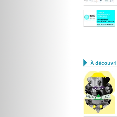

À découvri