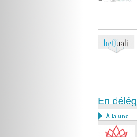
En délég

À la une