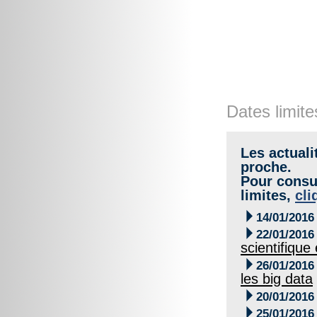
Dates limite
Les actuali
proche.
Pour consul
limites,
cli

14/01/2016

22/01/2016
scientifique

26/01/2016
les big data

20/01/2016

25/01/2016