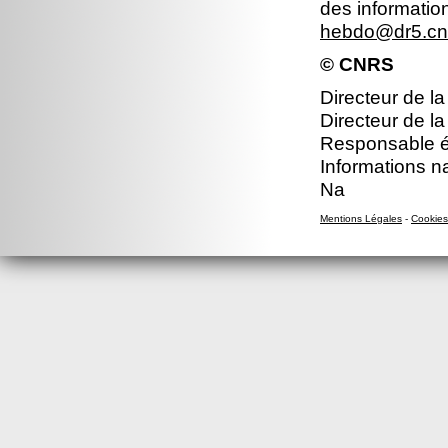
des informatio
hebdo@dr5.cnr
© CNRS
Directeur de la
Directeur de la
Responsable éd
Informations n
Na
Mentions Légales
-
Cookies