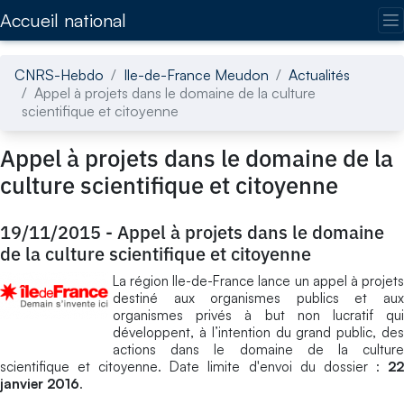
Accédez directement au contenu de la page
Accueil national
CNRS-Hebdo
Ile-de-France Meudon
Actualités
Appel à projets dans le domaine de la culture
scientifique et citoyenne
Appel à projets dans le domaine de la
culture scientifique et citoyenne
19/11/2015
-
Appel à projets dans le domaine
de la culture scientifique et citoyenne
La région Ile-de-France lance un appel à projets
destiné aux organismes publics et aux
organismes privés à but non lucratif qui
développent, à l’intention du grand public, des
actions dans le domaine de la culture
scientifique et citoyenne. Date limite d'envoi du dossier :
22
janvier 2016
.