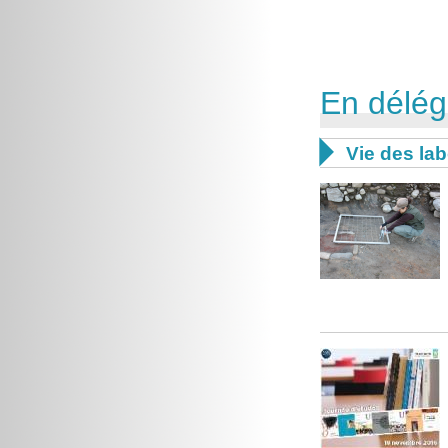
En délég

Vie des lab