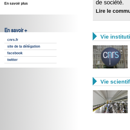
de société.
En savoir plus
Lire le comm
En savoir +

Vie institut
cnrs.fr
site de la délégation
facebook
twitter

Vie scienti