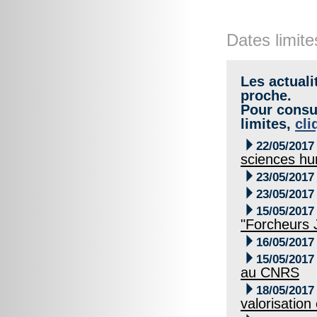
Dates limite
Les actuali
proche.
Pour consul
limites,
cli

22/05/2017
sciences h

23/05/2017

23/05/2017

15/05/2017
"Forcheurs 

16/05/2017

15/05/2017
au CNRS

18/05/2017
valorisation