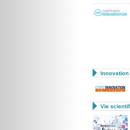

Innovation 

Vie scienti