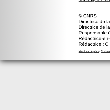
© CNRS
Directrice de l
Directrice de l
Responsable édi
Rédactrice-en-c
Rédactrice : C
Mentions Légales
-
Cookies