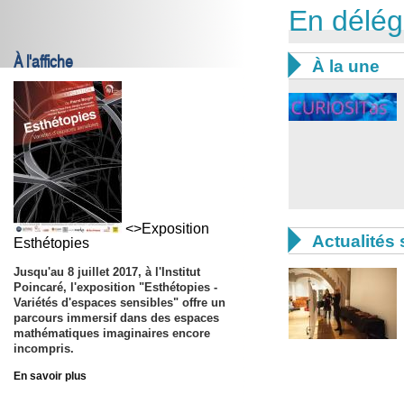
En délég
À l'affiche

À la une
<>Exposition

Actualités 
Esthétopies
Jusqu'au
8 juillet 2017,
à l'Institut
Poincaré, l'exposition "Esthétopies -
Variétés d'espaces sensibles" offre un
parcours immersif dans des espaces
mathématiques imaginaires encore
incompris.
En savoir plus