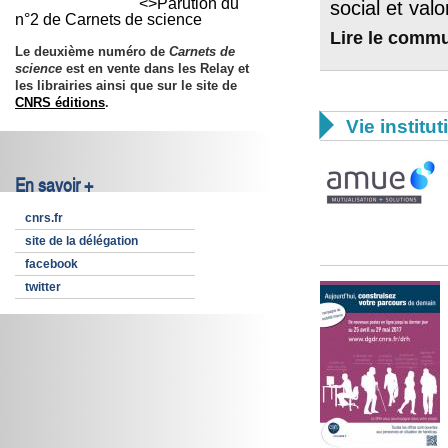
<>Parution du
social et valo
n°2 de Carnets de science
Lire le comm
Le deuxième numéro de
Carnets de
science
est en vente dans les Relay et
les librairies ainsi que sur le site de
CNRS éditions
.

Vie institut
En savoir +
cnrs.fr
site de la délégation
facebook
twitter