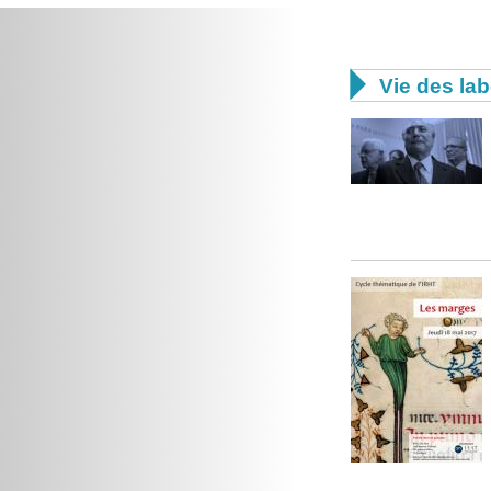

Vie des lab