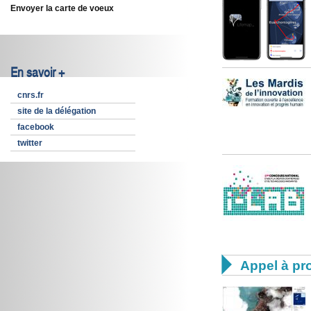
Envoyer la carte de voeux
En savoir +
cnrs.fr
site de la délégation
facebook
twitter

Appel à pro