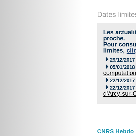
Dates limite
Les actuali
proche.
Pour consul
limites,
cli

29/12/2017

05/01/2018
computation

22/12/2017

22/12/2017
d’Arcy-sur-
CNRS Hebdo I