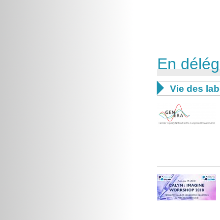
En délég

Vie des lab