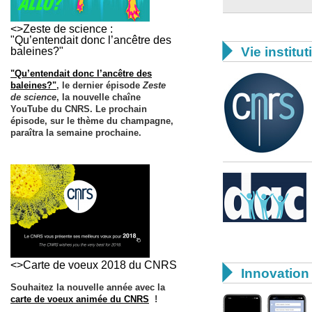
<>Zeste de science :
"Qu’entendait donc l’ancêtre des

Vie institut
baleines?"
"Qu’entendait donc l’ancêtre des
baleines?"
, le dernier épisode
Zeste
de science
, la nouvelle chaîne
YouTube du CNRS. Le prochain
épisode, sur le thème du champagne,
paraîtra la semaine prochaine.
<>Carte de voeux 2018 du CNRS

Innovation 
Souhaitez la nouvelle année avec la
carte de voeux animée du CNRS
!