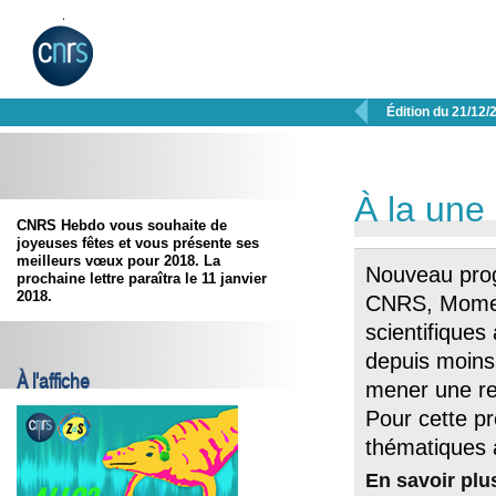

Édition du 21/12/
À la une
CNRS Hebdo vous souhaite de
joyeuses fêtes et vous présente ses
meilleurs vœux pour 2018. La
Nouveau pro
prochaine lettre paraîtra le 11 janvier
2018.
CNRS, Momen
scientifiques
depuis moins 
À l'affiche
mener une re
Pour cette pr
thématiques 
En savoir plu