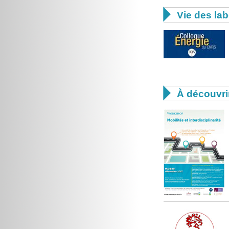

Vie des lab

À découvri