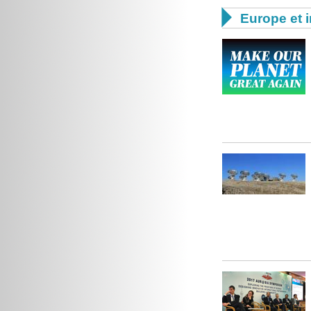

Europe et i