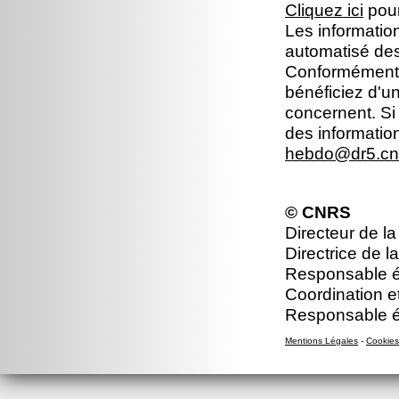
Cliquez ici
pour
Les information
automatisé dest
Conformément à 
bénéficiez d'un
concernent. Si
des informatio
hebdo@dr5.cnr
© CNRS
Directeur de l
Directrice de l
Responsable éd
Coordination e
Responsable éd
Mentions Légales
-
Cookies