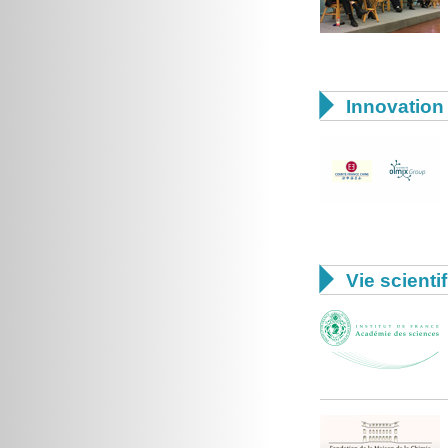

Innovation 

Vie scienti