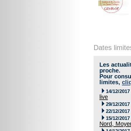
Dates limite
Les actuali
proche.
Pour consul
limites,
cli

14/12/2017
live

29/12/2017

22/12/2017

15/12/2017
Nord, Moyen
