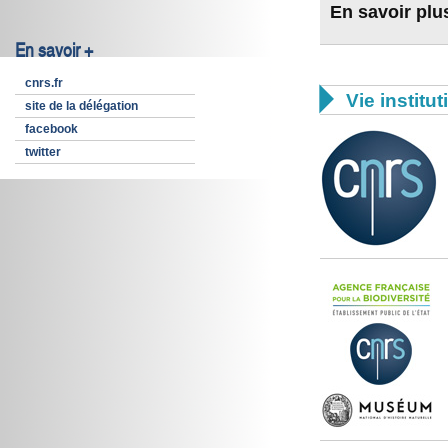
En savoir plu
En savoir +
cnrs.fr

Vie institut
site de la délégation
facebook
twitter