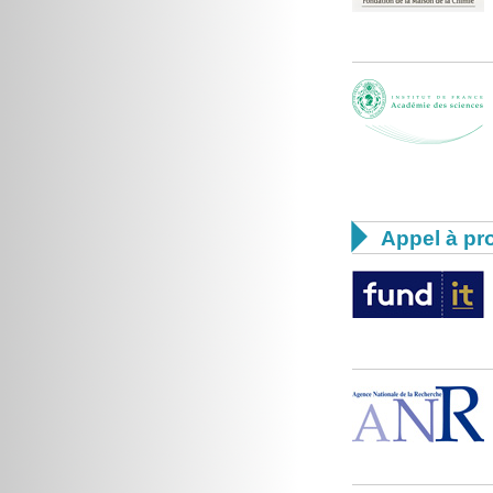

Appel à pro