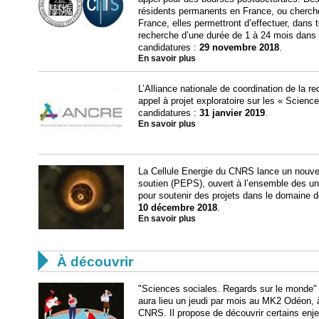
résidents permanents en France, ou cherche
France, elles permettront d’effectuer, dans 
recherche d’une durée de 1 à 24 mois dans u
candidatures :
29 novembre 2018
.
En savoir plus
L’Alliance nationale de coordination de la 
appel à projet exploratoire sur les « Scienc
candidatures :
31 janvier 2019
.
En savoir plus
La Cellule Energie du CNRS lance un nouvel 
soutien (PEPS), ouvert à l’ensemble des u
pour soutenir des projets dans le domaine de
10 décembre 2018
.
En savoir plus

À découvrir
"Sciences sociales. Regards sur le monde" 
aura lieu un jeudi par mois au MK2 Odéon, à 
CNRS. Il propose de découvrir certains enj