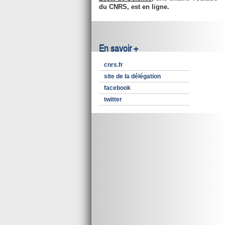
du CNRS, est en ligne.
En savoir +
cnrs.fr
site de la délégation
facebook
twitter