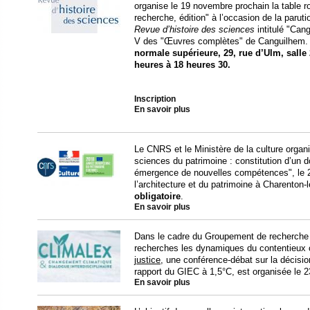
organise le 19 novembre prochain la table 
recherche, édition" à l’occasion de la paru
Revue d’histoire des sciences
intitulé "Cang
V des "Œuvres complètes" de Canguilhem
normale supérieure, 29, rue d’Ulm, salle 
heures à 18 heures 30.
Inscription
En savoir plus
Le CNRS et le Ministère de la culture organ
sciences du patrimoine : constitution d’un d
émergence de nouvelles compétences", le 
l’architecture et du patrimoine à Charenton-
obligatoire
.
En savoir plus
Dans le cadre du Groupement de recherche 
recherches les dynamiques du contentieux c
justice
, une conférence-débat sur la décisio
rapport du GIEC à 1,5°C, est organisée le 2
En savoir plus