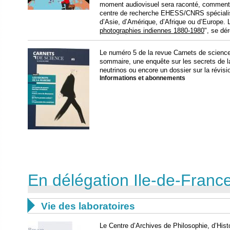
moment audiovisuel sera raconté, commenté
centre de recherche EHESS/CNRS spécialis
d’Asie, d’Amérique, d’Afrique ou d’Europe. 
photographies indiennes 1880-1980
", se dé
Le numéro 5 de la revue Carnets de science e
sommaire, une enquête sur les secrets de la
neutrinos ou encore un dossier sur la révis
Informations et abonnements
En délégation Ile-de-Fran

Vie des laboratoires
Le Centre d’Archives de Philosophie, d’His