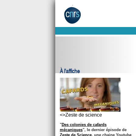
À l'affiche
<>Zeste de science
"
Des colonies de cafards
mécaniques
", le dernier épisode de
Zeste de Science
, une chaine Youtube