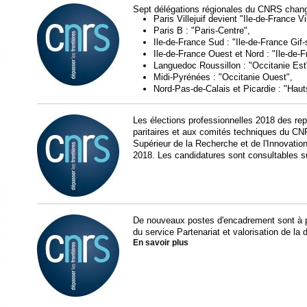
Sept délégations régionales du CNRS chang
Paris Villejuif devient "Ile-de-France Vil
Paris B : "Paris-Centre",
Ile-de-France Sud : "Ile-de-France Gif-
Ile-de-France Ouest et Nord : "Ile-de
Languedoc Roussillon : "Occitanie Est
Midi-Pyrénées : "Occitanie Ouest",
Nord-Pas-de-Calais et Picardie : "Haut
Les élections professionnelles 2018 des r
paritaires et aux comités techniques du CN
Supérieur de la Recherche et de l'Innovati
2018. Les candidatures sont consultables s
De nouveaux postes d'encadrement sont à p
du service Partenariat et valorisation de la
En savoir plus