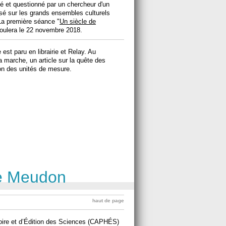
 et questionné par un chercheur d'un
é sur les grands ensembles culturels
La première séance "
Un siècle de
roulera le 22 novembre 2018.
st paru en librairie et Relay. Au
 marche, un article sur la quête des
ion des unités de mesure.
ce Meudon
haut de page
toire et d’Édition des Sciences (CAPHÉS)