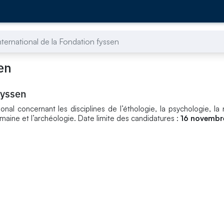
international de la Fondation fyssen
sen
fyssen
onal concernant les disciplines de l’éthologie, la psychologie, la 
umaine et l’archéologie. Date limite des candidatures :
16 novembr