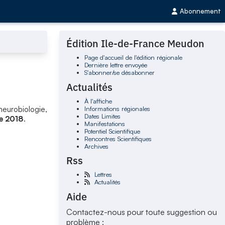
Abonnement
Édition Ile-de-France Meudon
Page d'accueil de l'édition régionale
Dernière lettre envoyée
S'abonner/se désabonner
Actualités
À l'affiche
Informations régionales
neurobiologie,
Dates Limites
e 2018
.
Manifestations
Potentiel Scientifique
Rencontres Scientifiques
Archives
Rss
Lettres
Actualités
Aide
Contactez-nous pour toute suggestion ou
problème :