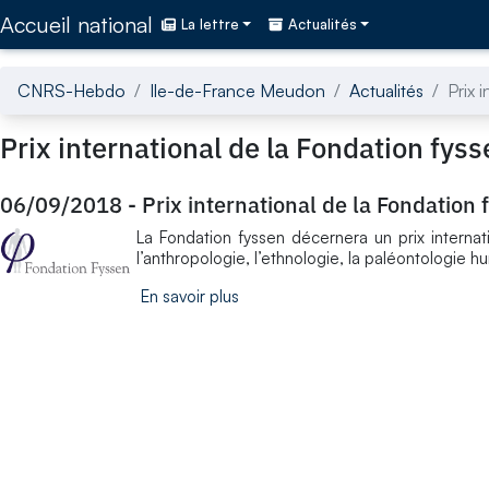
Accédez directement au contenu de la page
Accueil national
La lettre
Actualités
CNRS-Hebdo
Ile-de-France Meudon
Actualités
Prix 
Prix international de la Fondation fys
06/09/2018
-
Prix international de la Fondation 
La Fondation fyssen décernera un prix internati
l’anthropologie, l’ethnologie, la paléontologie h
En savoir plus