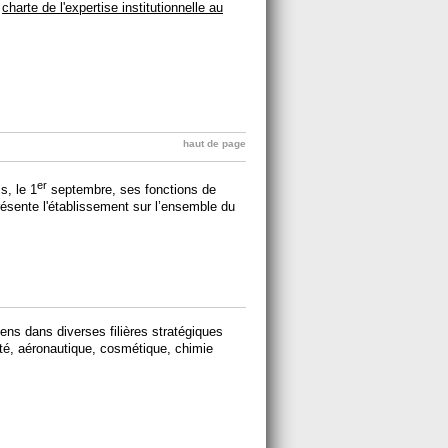
a
charte de l'expertise institutionnelle au
haut de page
er
s, le 1
septembre, ses fonctions de
ésente l'établissement sur l’ensemble du
ns dans diverses filières stratégiques
nté, aéronautique, cosmétique, chimie