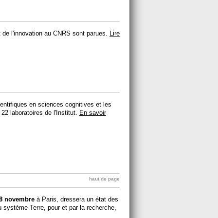
 et de l'innovation au CNRS sont parues.
Lire
entifiques en sciences cognitives et les
22 laboratoires de l'Institut.
En savoir
haut de page
 8 novembre
à Paris, dressera un état des
u système Terre, pour et par la recherche,