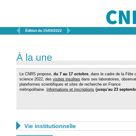


Édition du 15/09/2022
À la une
Le CNRS propose,
du 7 au 17 octobre
, dans le cadre de la Fête 
science 2022, des
visites insolites
dans ses laboratoires, observat
plateformes scientifiques et sites de recherche en France
métropolitaine.
Informations et inscriptions
(
jusqu'au 23 septemb

Vie institutionnelle