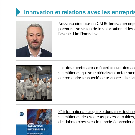

Innovation et relations avec les entrepr
Nouveau directeur de CNRS Innovation depu
parcours, sa vision de la valorisation et le
l’avenir.
Lire l'interview
.
Les deux partenaires mènent depuis des an
scientifiques qui se matérialisent notamme
accord-cadre renouvelé cette année.
Lire l'a
​245 formations sur quinze domaines techno
scientifiques des secteurs privés et publics,
des laboratoires vers le monde économique