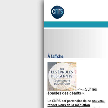
À l'affiche
<>« Sur les
épaules des géants »
Le CNRS est partenaire de ce
nouveau
rendez-vous de la médiation