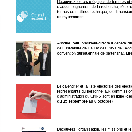
Découvrez les onze équipes de femmes et
d’accompagnement de la recherche, récompe
termes de maîtrise technique, de dimension c
de rayonnement.
Antoine Petit, président-directeur général 
de l’Université de Pau et des Pays de l’Ado
convention quinquennale de partenariat.
Lire
Le calendrier et la liste électorale
des électi
représentants du personnel aux commissions
d’administration du CNRS sont en ligne (
de
du 15 septembre au 6 octobre
).
Découvrez
l’organisation, les missions et l