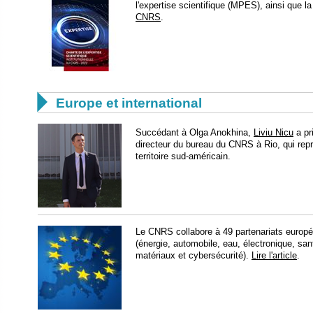
l'expertise scientifique (MPES), ainsi que l
CNRS
.

Europe et international
​Succédant à Olga Anokhina,
Liviu Nicu
a pri
directeur du bureau du CNRS à Rio, qui repr
territoire sud-américain.
Le CNRS collabore à 49 partenariats europée
(énergie, automobile, eau, électronique, sa
matériaux et cybersécurité).
Lire l'article
.