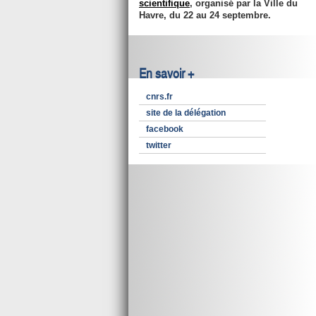
scientifique
, organisé par la Ville du
Havre,
du 22 au 24 septembre
.
En savoir +
cnrs.fr
site de la délégation
facebook
twitter