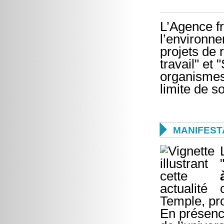
L’Agence fr
l’environne
projets de
travail" e
organismes
limite de s

MANIFEST
Temple, pr
En présenc