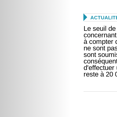

ACTUALIT
Le seuil de
concernant
à compter 
ne sont pa
sont soumis
conséquent,
d'effectuer
reste à 20 