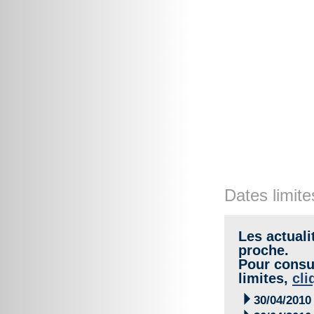
Dates limite
Les actuali
proche.
Pour consul
limites,
cli

30/04/2010