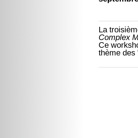
La troisièm
Complex M
Ce worksho
thème des "