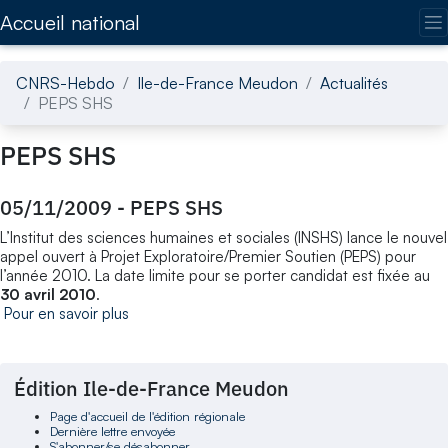
Accédez directement au contenu de la page
Accueil national
CNRS-Hebdo
Ile-de-France Meudon
Actualités
PEPS SHS
PEPS SHS
05/11/2009
-
PEPS SHS
L’Institut des sciences humaines et sociales (INSHS) lance le nouvel
appel ouvert à Projet Exploratoire/Premier Soutien (PEPS) pour
l’année 2010. La date limite pour se porter candidat est fixée au
30 avril 2010
.
Pour en savoir plus
Édition Ile-de-France Meudon
Page d'accueil de l'édition régionale
Dernière lettre envoyée
S'abonner/se désabonner