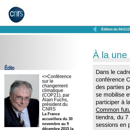

Édition du 06/11/
À la une
Édito
Dans le cadre
<>Conférence
conférence C
sur le
changement
des parties 
climatique
se mobilise 
(COP21), par
Alain Fuchs,
participer à 
président du
CNRS
Common futu
La France
tiendra, du 7
accueillera du 30
novembre au 9
sessions en p
décembre 2015 la