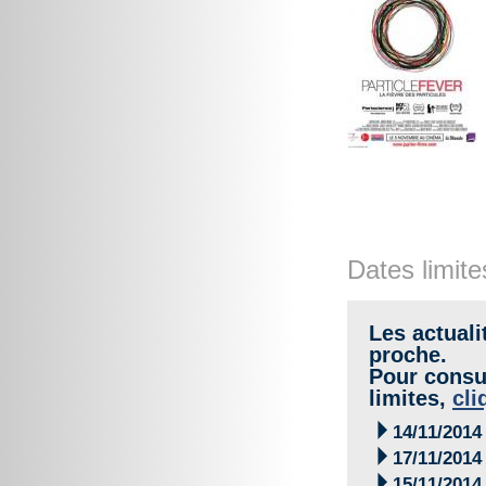
Dates limite
Les actuali
proche.
Pour consul
limites,
cli

14/11/2014

17/11/2014

15/11/2014