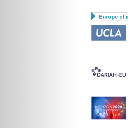

Europe et i