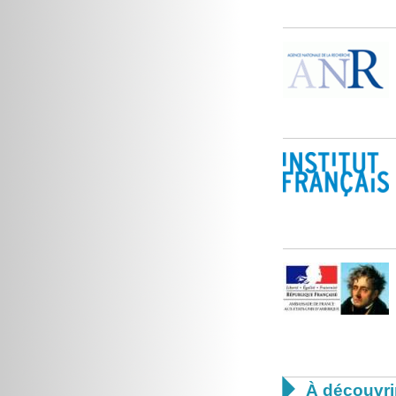

À découvri