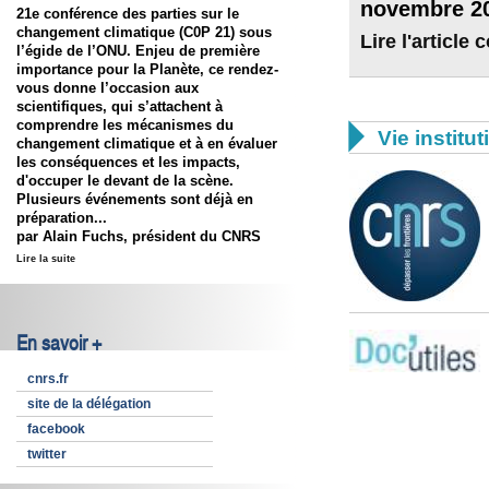
novembre 2
21e conférence des parties sur le
changement climatique (C0P 21) sous
Lire l'article
l’égide de l’ONU. Enjeu de première
importance pour la Planète, ce rendez-
vous donne l’occasion aux
scientifiques, qui s’attachent à
comprendre les mécanismes du

Vie institut
changement climatique et à en évaluer
les conséquences et les impacts,
d'occuper le devant de la scène.
Plusieurs événements sont déjà en
préparation...
par Alain Fuchs, président du CNRS
Lire la suite
En savoir +
cnrs.fr
site de la délégation
facebook
twitter