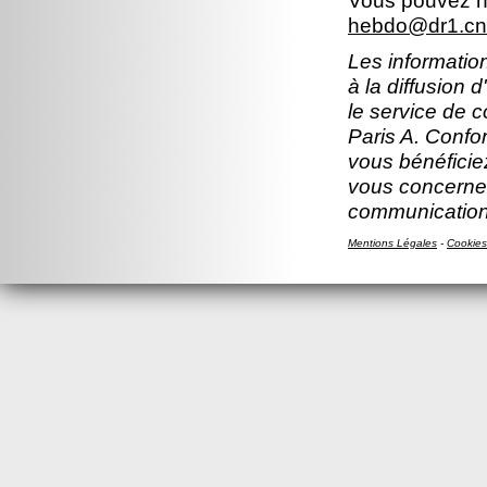
Vous pouvez no
hebdo@dr1.cnr
Les information
à la diffusion 
le service de 
Paris A. Confor
vous bénéficiez
vous concernen
communication
Mentions Légales
-
Cookies