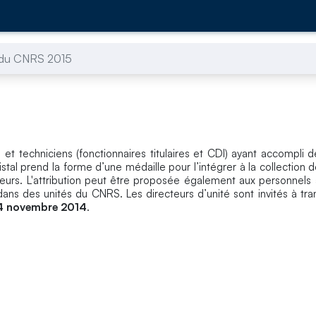
l du CNRS 2015
 et techniciens (fonctionnaires titulaires et CDI) ayant accompli d
al prend la forme d’une médaille pour l’intégrer à la collection de
rs. L'attribution peut être proposée également aux personnels 
 dans des unités du CNRS. Les directeurs d’unité sont invités à tra
4 novembre 2014
.