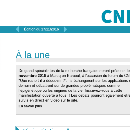


Édition du 17/11/2016
À la une
De grand spécialistes de la recherche française seront présents l
novembre 2016
à Marcq-en-Baroeul, à l'occasion du forum du C
"Que reste-t-il à découvrir ?". Ils échangeront sur les applications 
demain et débattront sur de grandes problématiques comme
l’épigénétique ou les origines de la vie.
Inscrivez-vous
à cette
manifestation ouverte à tous ! Les débats pourront également êtr
suivis en direct
en vidéo sur le site.
En savoir plus