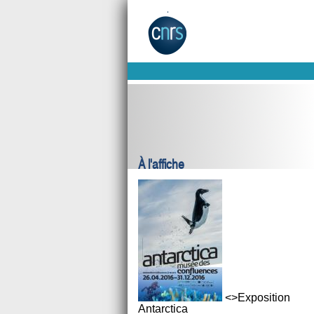
À l'affiche
<>Exposition
Antarctica