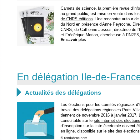
Carnets de science, la première revue d'in
au grand public, est mise en vente dans les R
de CNRS éditions
. Une rencontre autour de 
du Nord en présence d'Anne Peyroche, Direc
CNRS, de Catherine Jessus, directrice de l
et Frédérique Marion, chercheuse à l'IN2P3
En savoir plus
En délégation Ile-de-France 

Actualités des délégations
Les élections pour les comités régionaux d'
travail des délégations régionales Paris-Vill
tiennent de novembre 2016 à janvier 2017. La
consultable sur le
site internet des élection
d’inscription sur la liste électorale doivent
en ligne, disponible sur le site des élection
© rondabroc.com