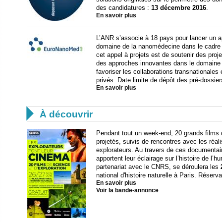
des candidatures :
13 décembre 2016
.
En savoir plus
L’ANR s’associe à 18 pays pour lancer un ap
domaine de la nanomédecine dans le cadre
cet appel à projets est de soutenir des pro
des approches innovantes dans le domaine 
favoriser les collaborations transnationales
privés. Date limite de dépôt des pré-dossier
En savoir plus

À découvrir
Pendant tout un week-end, 20 grands films d
projetés, suivis de rencontres avec les réali
explorateurs. Au travers de ces documenta
apportent leur éclairage sur l’histoire de l’hu
partenariat avec le CNRS, se déroulera les
national d'histoire naturelle à Paris. Réserv
En savoir plus
Voir la bande-annonce