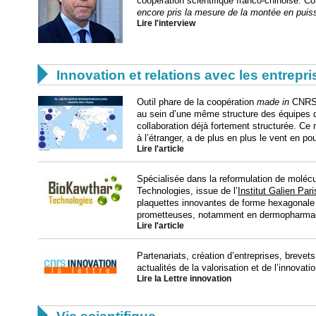
coopération scientifique franco-chinoise. Co
encore pris la mesure de la montée en puiss
Lire l'interview

Innovation et relations avec les entrepr
Outil phare de la coopération
made in
CNRS, 
au sein d’une même structure des équipes d
collaboration déjà fortement structurée. Ce
à l’étranger, a de plus en plus le vent en po
Lire l'article
Spécialisée dans la reformulation de molécu
Technologies, issue de l’
Institut Galien Par
plaquettes innovantes de forme hexagonale e
prometteuses, notamment en dermopharma
Lire l'article
Partenariats, création d’entreprises, breve
actualités de la valorisation et de l’innovat
Lire la Lettre innovation
