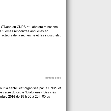
u C’Nano du CNRS et Laboratoire national
les "6èmes rencontres annuelles en
 acteurs de la recherche et les industriels,
haut de page
our la santé" est organisée par le CNRS et
e cadre du cycle "Dialogues - Des clés
mbre 2016
de 18 h 30 à 20 h 00 au