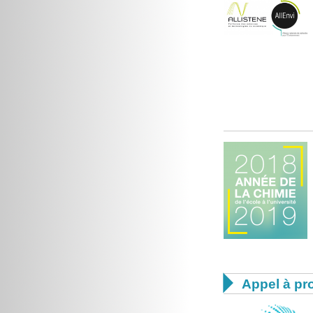

Appel à pro