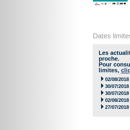
Dates limite
Les actuali
proche.
Pour consul
limites,
cli

02/08/2018

30/07/2018

30/07/2018

02/08/2018

27/07/2018