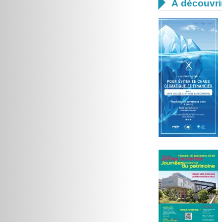

À découvri