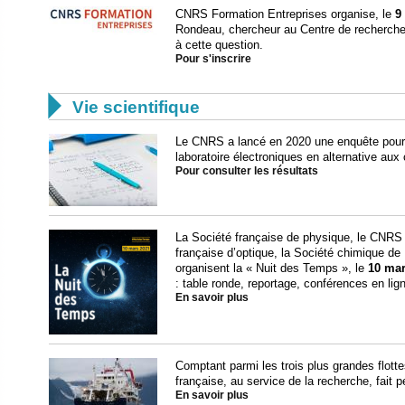
CNRS Formation Entreprises organise, le
9
Rondeau, chercheur au Centre de recherche
à cette question.
Pour s'inscrire

Vie scientifique
Le CNRS a lancé en 2020 une enquête pour 
laboratoire électroniques en alternative aux 
Pour consulter les résultats
La Société française de physique, le CNRS 
française d’optique, la Société chimique de
organisent la « Nuit des Temps », le
10 mar
: table ronde, reportage, conférences en li
En savoir plus
Comptant parmi les trois plus grandes flott
française, au service de la recherche, fait 
En savoir plus