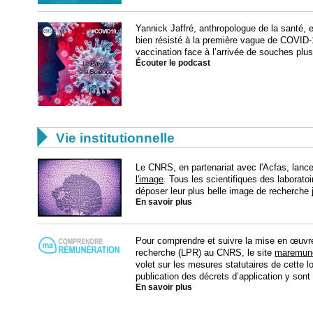
Yannick Jaffré, anthropologue de la santé, e
bien résisté à la première vague de COVID-
vaccination face à l’arrivée de souches plus
Écouter le podcast

Vie institutionnelle
Le CNRS, en partenariat avec l'Acfas, lance
l'image
. Tous les scientifiques des laboratoi
déposer leur plus belle image de recherche
En savoir plus
Pour comprendre et suivre la mise en œuvre
recherche (LPR) au CNRS, le site
maremuner
volet sur les mesures statutaires de cette lo
publication des décrets d’application y sont
En savoir plus