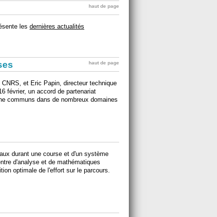
haut de page
ésente les
dernières actualités
ises
haut de page
u CNRS, et Eric Papin, directeur technique
16 février, un accord de partenariat
herche communs dans de nombreux domaines
vaux durant une course et d'un système
Centre d'analyse et de mathématiques
tion optimale de l'effort sur le parcours.