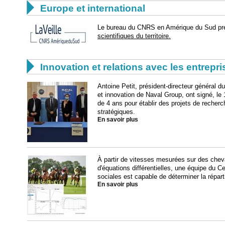

Europe et international
Le bureau du CNRS en Amérique du Sud pr
scientifiques du territoire.

Innovation et relations avec les entrepr
Antoine Petit, président-directeur général d
et innovation de Naval Group, ont signé, le 
de 4 ans pour établir des projets de rec
stratégiques.
En savoir plus
À partir de vitesses mesurées sur des che
d'équations différentielles, une équipe du 
sociales est capable de déterminer la réparti
En savoir plus