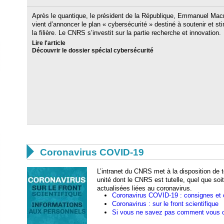
Après le quantique, le président de la République, Emmanuel Mac
vient d’annoncer le plan « cybersécurité » destiné à soutenir et st
la filière. Le CNRS s’investit sur la partie recherche et innovation.
Lire l'article
Découvrir le dossier spécial cybersécurité

Coronavirus COVID-19
L’intranet du CNRS met à la disposition de t
unité dont le CNRS est tutelle, quel que soi
actualisées liées au coronavirus.
Coronavirus COVID-19 : consignes et 
Coronavirus : sur le front scientifique
Si vous ne savez pas comment vous 