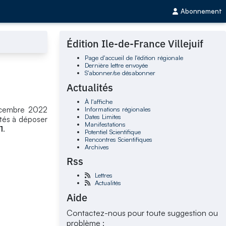
Abonnement
Édition Ile-de-France Villejuif
Page d'accueil de l'édition régionale
Dernière lettre envoyée
S'abonner/se désabonner
Actualités
À l'affiche
Informations régionales
décembre 2022
Dates Limites
ités à déposer
Manifestations
1
.
Potentiel Scientifique
Rencontres Scientifiques
Archives
Rss
Lettres
Actualités
Aide
Contactez-nous pour toute suggestion ou
problème :