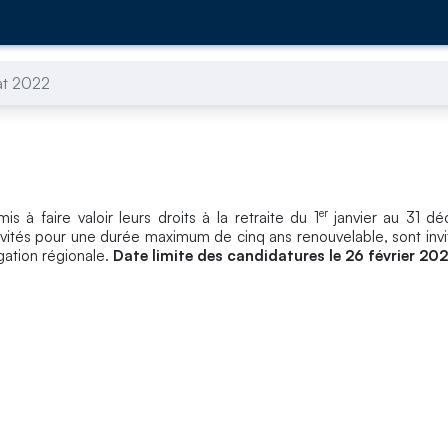
at 2022
er
s à faire valoir leurs droits à la retraite du 1
janvier au 31 
tivités pour une durée maximum de cinq ans renouvelable, sont inv
gation régionale.
Date limite des candidatures le 26 février 202