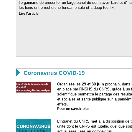
l’organisme de présenter un large panel de son savoir-faire et d'illu
les liens entre recherche fondamentale et « deep tech ».
Lire l'article

Coronavirus COVID-19
Organisée les
29 et 30 juin
prochain, dans 
en place par l'INSHS du CNRS, grâce à un f
scientifique permettra le partage des résul
et sociales et santé publique sur la pandé
effets.
Pour en savoir plus
L’intranet du CNRS met à la disposition de t
unité dont le CNRS est tutelle, quel que soi
actualisées liées au coronavirus.