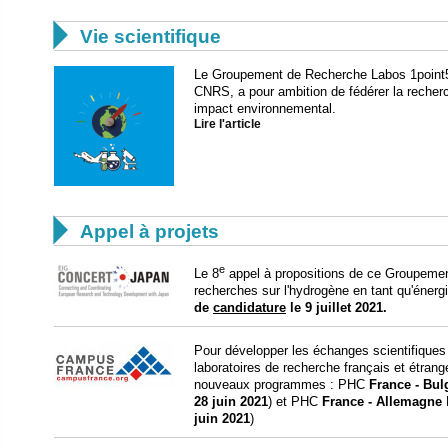

Vie scientifique
Le Groupement de Recherche Labos 1point5
CNRS, a pour ambition de fédérer la recherc
impact environnemental.
Lire l'article

Appel à projets
e
Le 8
appel à propositions de ce Groupement
recherches sur l'hydrogène en tant qu'énerg
de
candidature
le 9 juillet 2021.
Pour développer les échanges scientifiques
laboratoires de recherche français et étra
nouveaux programmes : PHC
France - Bul
28 juin 2021
) et PHC
France - Allemagne
juin 2021
)