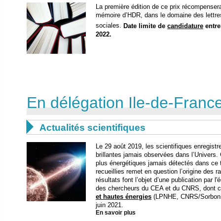
La première édition de ce prix récompensera
mémoire d’HDR, dans le domaine des lettre
sociales.
Date limite de
candidature
entre
2022.
En délégation Ile-de-France 

Actualités scientifiques
Le 29 août 2019, les scientifiques enregist
brillantes jamais observées dans l’Univers
plus énergétiques jamais détectés dans ce
recueillies remet en question l’origine des r
résultats font l’objet d’une publication par l'
des chercheurs du CEA et du CNRS, dont 
et hautes énergies
(LPNHE, CNRS/Sorbonne
juin 2021.
En savoir plus