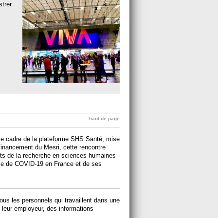
strer
haut de page
le cadre de la plateforme SHS Santé, mise
inancement du Mesri, cette rencontre
tats de la recherche en sciences humaines
mie de COVID-19 en France et de ses
ous les personnels qui travaillent dans une
t leur employeur, des informations