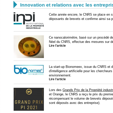

Innovation et relations avec les entrepr
Cette année encore, le CNRS se place en s
déposants de brevets et confirme ainsi sa p
Ce nanocalorimètre, basé sur un procédé de 
Néel du CNRS, effectue des mesures sur de
Lire l'article
La start-up Bionomeex, issue du CNRS et de
d'intelligence artificielle pour les chercheu
environnement.
Lire l'article
Lors des
Grands Prix de la Propriété industr
et Orange, le CNRS a reçu le prix du premi
récompensant le volume de brevets déposés
sont déposés avec des entreprise).