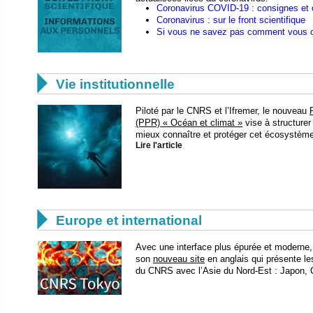
Coronavirus COVID-19 : consignes et 
Coronavirus : sur le front scientifique
Si vous ne savez pas comment vous 

Vie institutionnelle
Piloté par le CNRS et l’Ifremer, le nouveau
(PPR) « Océan et climat »
vise à structurer
mieux connaître et protéger cet écosystème
Lire l'article

Europe et international
Avec une interface plus épurée et moderne
son
nouveau site
en anglais qui présente les
du CNRS avec l’Asie du Nord-Est : Japon, 