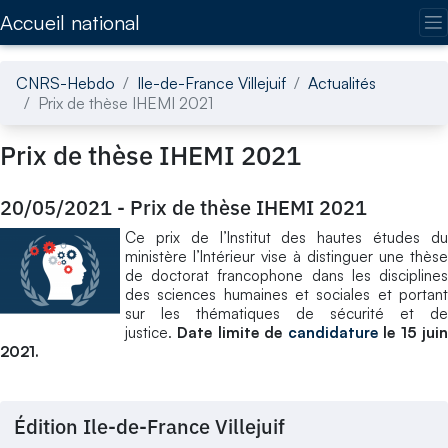
Accédez directement au contenu de la page
Accueil national
CNRS-Hebdo
Ile-de-France Villejuif
Actualités
Prix de thèse IHEMI 2021
Prix de thèse IHEMI 2021
20/05/2021
-
Prix de thèse IHEMI 2021
Ce prix de l’Institut des hautes études du
ministère l’Intérieur vise à distinguer une thèse
de doctorat francophone dans les disciplines
des sciences humaines et sociales et portant
sur les thématiques de sécurité et de
justice.
Date limite de
candidature
le 15 jui
2021.
Édition Ile-de-France Villejuif