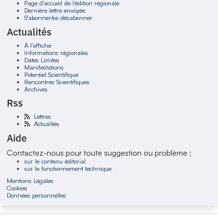
Page d'accueil de l'édition régionale
Dernière lettre envoyée
S'abonner/se désabonner
Actualités
À l'affiche
Informations régionales
Dates Limites
Manifestations
Potentiel Scientifique
Rencontres Scientifiques
Archives
Rss
Lettres
Actualités
Aide
Contactez-nous pour toute suggestion ou problème :
sur le contenu éditorial
sur le fonctionnement technique
Mentions Légales
Cookies
Données personnelles