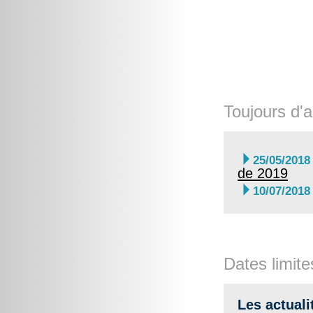
Toujours d'a

25/05/2018
de 2019

10/07/2018
Dates limite
Les actuali