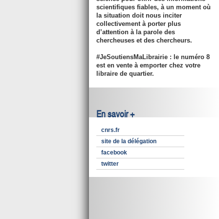
scientifiques fiables, à un moment où
la situation doit nous inciter
collectivement à porter plus
d’attention à la parole des
chercheuses et des chercheurs.
#JeSoutiensMaLibrairie : le numéro 8
est en vente à emporter chez votre
libraire de quartier.
En savoir +
cnrs.fr
site de la délégation
facebook
twitter