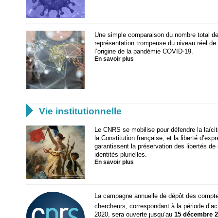
Une simple comparaison du nombre total de
représentation trompeuse du niveau réel de
l’origine de la pandémie COVID-19.
En savoir plus

Vie institutionnelle
Le CNRS se mobilise pour défendre la laïcité
la Constitution française, et la liberté d’exp
garantissent la préservation des libertés d
identités plurielles.
En savoir plus
La campagne annuelle de dépôt des comptes
chercheurs, correspondant à la période d’act
2020, sera ouverte jusqu’au
15 décembre 