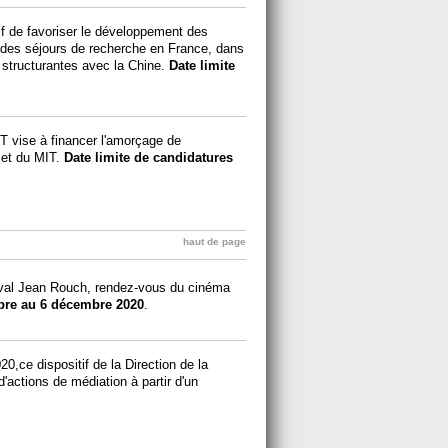
if de favoriser le développement des
 des séjours de recherche en France
,
dans
structurantes avec la Chine.
Date limite
IT vise à financer l'amorçage de
 et du MIT.
Date limite de candidatures
haut de page
stival Jean Rouch, rendez-vous du cinéma
re au 6 décembre 2020
.
,ce dispositif de la Direction de la
'actions de médiation à partir d'un