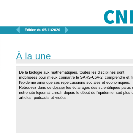


Édition du 05/11/2020
À la une
De la biologie aux mathématiques, toutes les disciplines sont
mobilisées pour mieux connaître le SARS-CoV-2, comprendre et fr
l'épidémie ainsi que ses répercussions sociales et économiques.
Retrouvez dans ce
dossier
les éclairages des scientifiques parus 
notre site lejournal.cnrs.fr depuis le début de l'épidémie, soit plus 
articles, podcasts et vidéos.