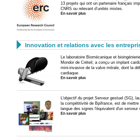
13 projets qui ont un partenaire français i
CNRS ou relevant d’unités mixtes.
En savoir plus

Innovation et relations avec les entrepr
Le laboratoire Biomécanique et bioingénierie,
Mondor de Créteil, a conçu un implant cardi
mini-invasive de la valve mitrale, dont la d
cardiaque.
En savoir plus
L'objectif du projet Serveur gestuel (SG), la
la compétitivité de Bpifrance, est de mettre
langue des signes l'équivalent d'un serveur
En savoir plus