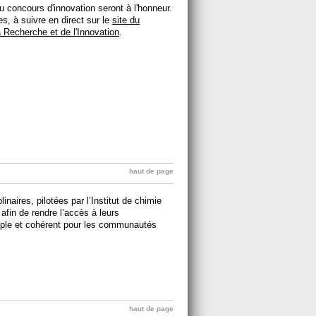
u concours d'innovation seront à l'honneur.
es, à suivre en direct sur le
site du
a Recherche et de l'Innovation
.
haut de page
linaires, pilotées par l’Institut de chimie
fin de rendre l’accès à leurs
mple et cohérent pour les communautés
haut de page