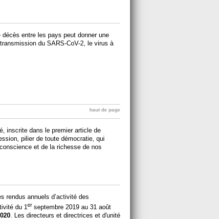
 décès entre les pays peut donner une
 transmission du SARS-CoV-2, le virus à
haut de page
, inscrite dans le premier article de
ression, pilier de toute démocratie, qui
e conscience et de la richesse de nos
 rendus annuels d’activité des
er
ivité du 1
septembre 2019 au 31 août
2020
. Les directeurs et directrices et d'unité