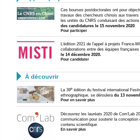
Ces bourses postdoctorales ont pour object
travaux des chercheurs chinois aux travers
les unités du CNRS conduisant des actions 
des candidatures le 15 novembre 2020
.
Pour participer
L'édition 2021 de l'appel à projets France-M
collaborations entre des équipes françaises
le 14 décembre 2020.
Pour candidater

À découvrir
e
La 39
édition du festival international Fe
ethnographique, se déroulera
du 13 novemb
Pour en savoir plus
Découvrez les lauréats 2020 de Com'Lab 2020
communication pour soutenir la conception d
contenu scientifique.
En savoir plus