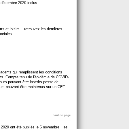
1 décembre 2020 inclus.
s et loisirs... retrouvez les dernières
ociales.
gents qui remplissent les conditions
ps. Compte tenu de l'épidémie de COVID-
ours pouvant être inscrits passe de
 jours pouvant être maintenus sur un CET
haut de page
2020 ont été publiés le 5 novembre : les