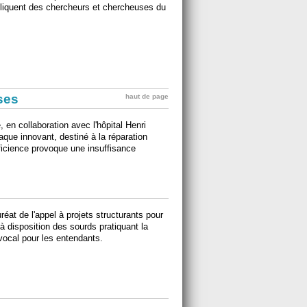
mpliquent des chercheurs et chercheuses du
ises
haut de page
 en collaboration avec l'hôpital Henri
aque innovant, destiné à la réparation
éficience provoque une insuffisance
uréat de l'appel à projets structurants pour
 à disposition des sourds pratiquant la
 vocal pour les entendants.