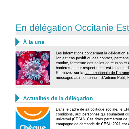
En délégation Occitanie Es

À la une
Les informations concernant la délégation so
l'on est cas positif ou cas contact, perman
cantine, fermeture des salles de réunion et
barrières et leur respect strict est toujours d
Retrouvez sur la
partie nationale de l'Intrane
messages aux personnels d'Antoine Petit

Actualités de la délégation
Dans le cadre de sa politique sociale, le C
conditions, aux personnes qui souhaitent d
universel (CESU). Ces titres permettent de 
campagne de demande de CESU 2021 est o