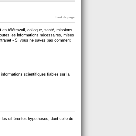
haut de page
t en télétravail, colloque, santé, missions
 toutes les informations nécessaires, mises
ntranet
- Si vous ne savez pas
comment
formations scientifiques fiables sur la
r les différentes hypothèses, dont celle de