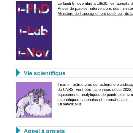
Le lundi 9 novembre à 18h30, les lauréats d
Prises de paroles, interventions des ministr
Ministère de l'Enseignement supérieur, de l

Vie scientifique
Trois infrastructures de recherche pluridiscip
du CNRS, vont être fusionnées début 2022, a
équipements analytiques de pointe plus si
scientifiques nationales et internationales.
En savoir plus

Appel à projets