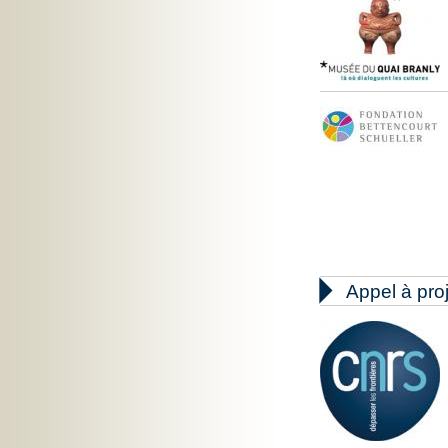

Appel à pro