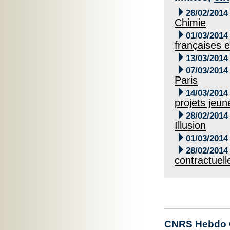

28/02/2014
Chimie

01/03/2014
françaises e

13/03/2014

07/03/2014
Paris

14/03/2014
projets jeu

28/02/2014
Illusion

01/03/2014

28/02/2014
contractuell
CNRS Hebdo O