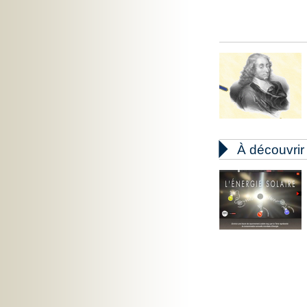

À découvrir