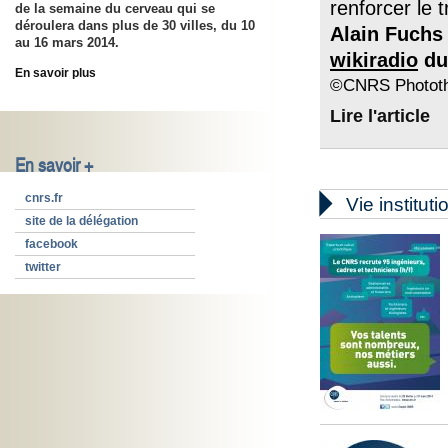
renforcer le 
de la semaine du cerveau qui se
déroulera dans plus de 30 villes, du
10
Alain Fuchs 
au 16 mars 2014
.
wikiradio
du 
En savoir plus
©CNRS Phototh
Lire l'article
En savoir +

cnrs.fr
Vie instituti
site de la délégation
facebook
twitter