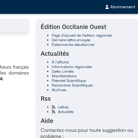
Abonnement
Édition Occitanie Ouest
Page d'accueil de l'édition régionale
Dernière lettre envoyée
S'abonner/se désabonner
Actualités
À l'affiche
Informations régionales
heurs français
Dates Limites
 les domaines
Manifestations
14
.
Potentiel Scientifique
Rencontres Scientifiques
Archives
Rss
Lettres
Actualités
Aide
Contactez-nous pour toute suggestion ou
problème :