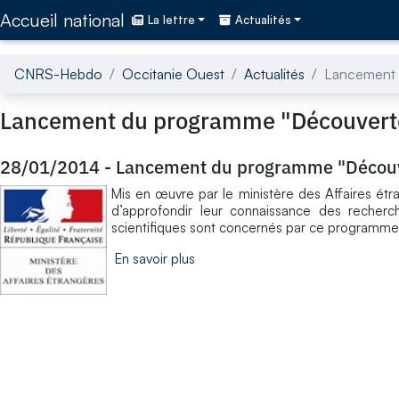
Accédez directement au contenu de la page
Accueil national
La lettre
Actualités
CNRS-Hebdo
Occitanie Ouest
Actualités
Lancement 
Lancement du programme "Découvert
28/01/2014
-
Lancement du programme "Découv
Mis en œuvre par le ministère des Affaires ét
d’approfondir leur connaissance des recher
scientifiques sont concernés par ce programme.
En savoir plus