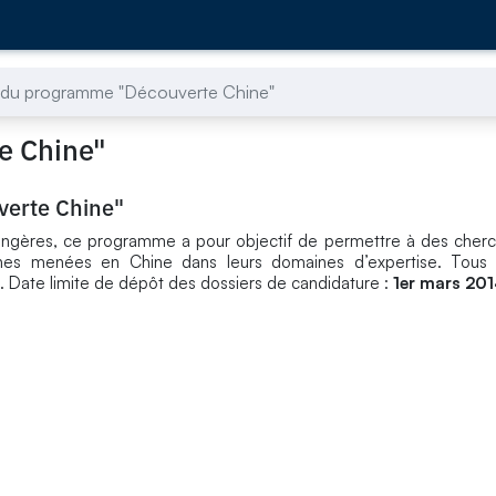
du programme "Découverte Chine"
e Chine"
erte Chine"
rangères, ce programme a pour objectif de permettre à des cherc
ches menées en Chine dans leurs domaines d’expertise. Tous
 Date limite de dépôt des dossiers de candidature :
1er mars 20