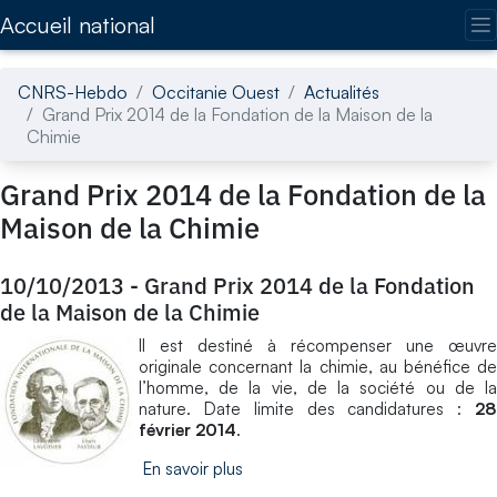
Accédez directement au contenu de la page
Accueil national
CNRS-Hebdo
Occitanie Ouest
Actualités
Grand Prix 2014 de la Fondation de la Maison de la
Chimie
Grand Prix 2014 de la Fondation de la
Maison de la Chimie
10/10/2013
-
Grand Prix 2014 de la Fondation
de la Maison de la Chimie
Il est destiné à récompenser une œuvre
originale concernant la chimie, au bénéfice de
l’homme, de la vie, de la société ou de la
nature. Date limite des candidatures :
28
février 2014
.
En savoir plus