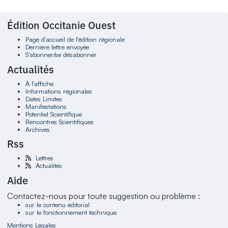
Édition Occitanie Ouest
Page d'accueil de l'édition régionale
Dernière lettre envoyée
S'abonner/se désabonner
Actualités
À l'affiche
Informations régionales
Dates Limites
Manifestations
Potentiel Scientifique
Rencontres Scientifiques
Archives
Rss
Lettres
Actualités
Aide
Contactez-nous pour toute suggestion ou problème :
sur le contenu éditorial
sur le fonctionnement technique
Mentions Légales