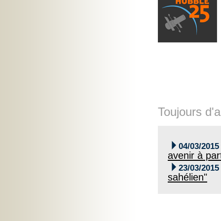
Toujours d'a

04/03/2015
avenir à par

23/03/2015
sahélien"