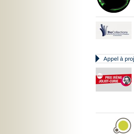

Appel à pro