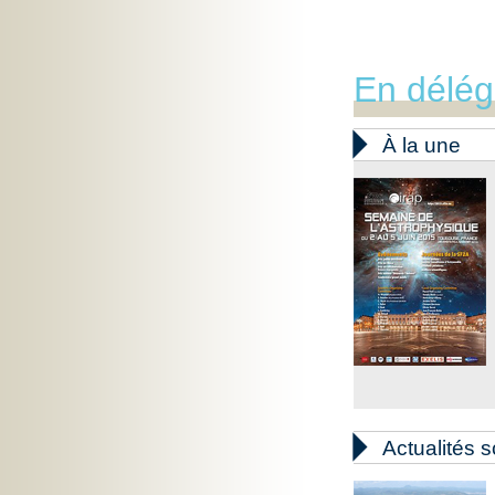
En délég

À la une

Actualités s