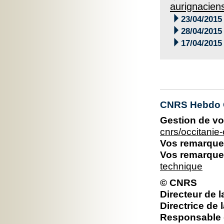
aurignaciens

23/04/2015

28/04/2015

17/04/2015
CNRS Hebdo O
Gestion de vo
cnrs/occitani
Vos remarques
Vos remarques
technique
© CNRS
Directeur de l
Directrice de 
Responsable é