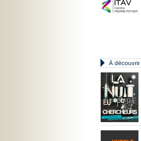

À découvrir