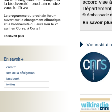
accord vise à
la biodiversité : prochain rendez-
vous le 25 avril
Département 
© Ambassade de
Le
programme
du prochain forum
ouvert sur le changement climatique
En savoir plu
et la biodiversité qui aura lieu le
25
avril
en Corse, à Corte !
En savoir plus

Vie instituti
En savoir +
cnrs.fr
site de la délégation
facebook
twitter