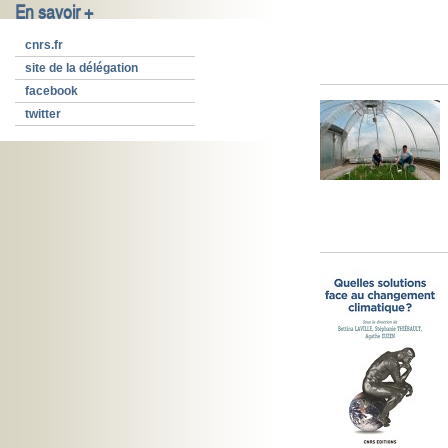
En savoir +
cnrs.fr
site de la délégation
facebook
twitter