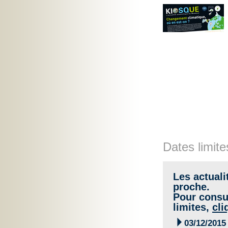
Dates limite
Les actuali
proche.
Pour consul
limites,
cli

03/12/2015