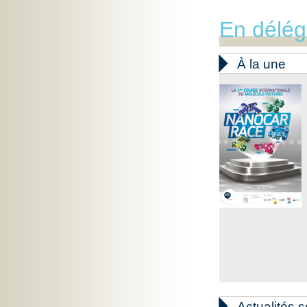
En délég

À la une

Actualités s