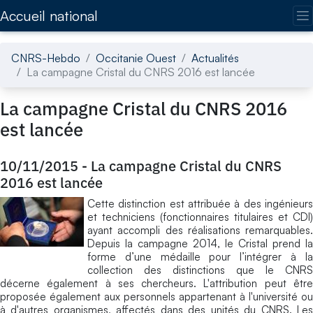
Accédez directement au contenu de la page
Accueil national
CNRS-Hebdo
Occitanie Ouest
Actualités
La campagne Cristal du CNRS 2016 est lancée
La campagne Cristal du CNRS 2016
est lancée
10/11/2015
-
La campagne Cristal du CNRS
2016 est lancée
Cette distinction est attribuée à des ingénieurs
et techniciens (fonctionnaires titulaires et CDI)
ayant accompli des réalisations remarquables.
Depuis la campagne 2014, le Cristal prend la
forme d’une médaille pour l’intégrer à la
collection des distinctions que le CNRS
décerne également à ses chercheurs. L'attribution peut être
proposée également aux personnels appartenant à l'université ou
à d'autres organismes, affectés dans des unités du CNRS. Les