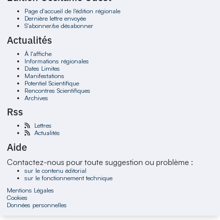
Page d'accueil de l'édition régionale
Dernière lettre envoyée
S'abonner/se désabonner
Actualités
À l'affiche
Informations régionales
Dates Limites
Manifestations
Potentiel Scientifique
Rencontres Scientifiques
Archives
Rss
Lettres
Actualités
Aide
Contactez-nous pour toute suggestion ou problème :
sur le contenu éditorial
sur le fonctionnement technique
Mentions Légales
Cookies
Données personnelles