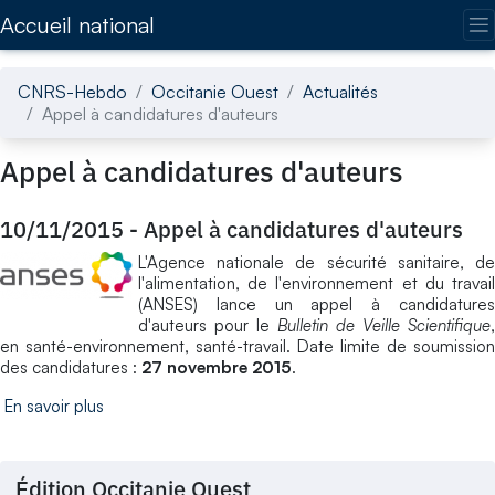
Accédez directement au contenu de la page
Accueil national
CNRS-Hebdo
Occitanie Ouest
Actualités
Appel à candidatures d'auteurs
Appel à candidatures d'auteurs
10/11/2015
-
Appel à candidatures d'auteurs
L'Agence nationale de sécurité sanitaire, de
l'alimentation, de l'environnement et du travail
(ANSES) lance un appel à candidatures
d'auteurs pour le
Bulletin de Veille Scientifique
,
en santé-environnement, santé-travail. Date limite de soumission
des candidatures :
27 novembre 2015
.
En savoir plus
Édition Occitanie Ouest